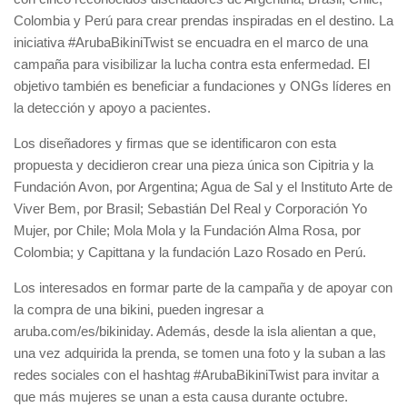
Colombia y Perú para crear prendas inspiradas en el destino. La
iniciativa #ArubaBikiniTwist se encuadra en el marco de una
campaña para visibilizar la lucha contra esta enfermedad. El
objetivo también es beneficiar a fundaciones y ONGs líderes en
la detección y apoyo a pacientes.
Los diseñadores y firmas que se identificaron con esta
propuesta y decidieron crear una pieza única son Cipitria y la
Fundación Avon, por Argentina; Agua de Sal y el Instituto Arte de
Viver Bem, por Brasil; Sebastián Del Real y Corporación Yo
Mujer, por Chile; Mola Mola y la Fundación Alma Rosa, por
Colombia; y Capittana y la fundación Lazo Rosado en Perú.
Los interesados en formar parte de la campaña y de apoyar con
la compra de una bikini, pueden ingresar a
aruba.com/es/bikiniday. Además, desde la isla alientan a que,
una vez adquirida la prenda, se tomen una foto y la suban a las
redes sociales con el hashtag #ArubaBikiniTwist para invitar a
que más mujeres se unan a esta causa durante octubre.