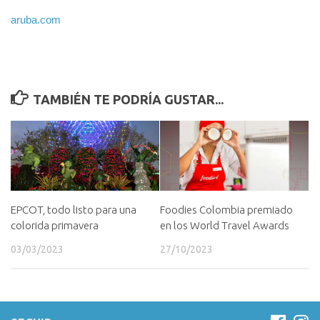
aruba.com
TAMBIÉN TE PODRÍA GUSTAR...
EPCOT, todo listo para una
Foodies Colombia premiado
colorida primavera
en los World Travel Awards
03/03/2023
27/10/2023