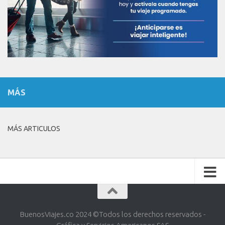
MÁS
MÁS ARTICULOS
BuenosViajes.co 2024 ©️Todos los derechos reservados -