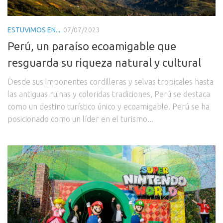
ESTUVIMOS EN...
07/07/2023
Perú, un paraíso ecoamigable que
resguarda su riqueza natural y cultural
Desde sus imponentes cordilleras y selvas tropicales hasta
las antiguas ruinas y coloridas tradiciones, Perú se destaca
como un destino turístico único y ecoamigable. Perú se ha
posicionado como un líder en el turismo...