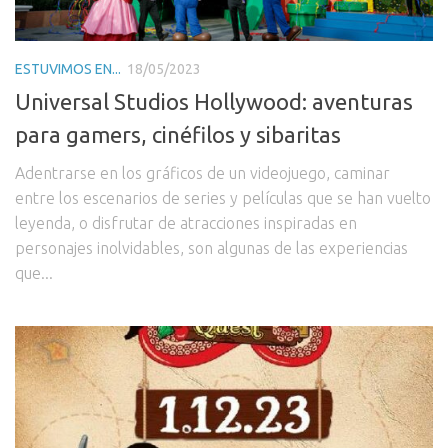
ESTUVIMOS EN...
18/05/2023
Universal Studios Hollywood: aventuras
para gamers, cinéfilos y sibaritas
Adentrarse en los gráficos de un videojuego, caminar
entre los escenarios de series y películas que se han vuelto
leyenda, o disfrutar de atracciones inspiradas en
personajes inolvidables, son algunas de las experiencias
que...