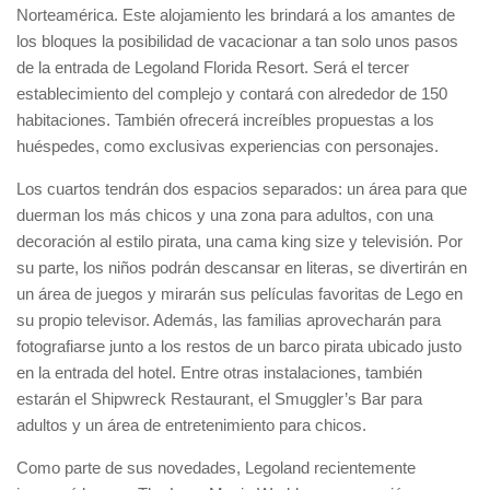
Norteamérica. Este alojamiento les brindará a los amantes de
los bloques la posibilidad de vacacionar a tan solo unos pasos
de la entrada de Legoland Florida Resort. Será el tercer
establecimiento del complejo y contará con alrededor de 150
habitaciones. También ofrecerá increíbles propuestas a los
huéspedes, como exclusivas experiencias con personajes.
Los cuartos tendrán dos espacios separados: un área para que
duerman los más chicos y una zona para adultos, con una
decoración al estilo pirata, una cama king size y televisión. Por
su parte, los niños podrán descansar en literas, se divertirán en
un área de juegos y mirarán sus películas favoritas de Lego en
su propio televisor. Además, las familias aprovecharán para
fotografiarse junto a los restos de un barco pirata ubicado justo
en la entrada del hotel. Entre otras instalaciones, también
estarán el Shipwreck Restaurant, el Smuggler’s Bar para
adultos y un área de entretenimiento para chicos.
Como parte de sus novedades, Legoland recientemente