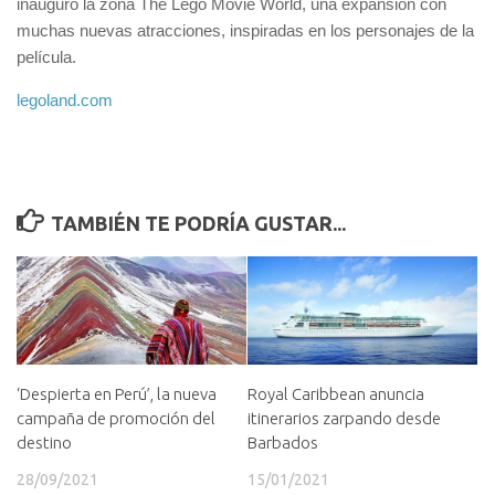
inauguró la zona The Lego Movie World, una expansión con
muchas nuevas atracciones, inspiradas en los personajes de la
película.
legoland.com
TAMBIÉN TE PODRÍA GUSTAR...
‘Despierta en Perú’, la nueva
Royal Caribbean anuncia
campaña de promoción del
itinerarios zarpando desde
destino
Barbados
28/09/2021
15/01/2021