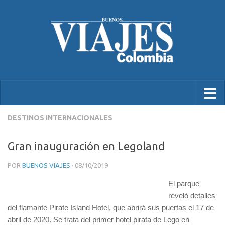
DESTINOS INTERNACIONALES
Gran inauguración en Legoland
POR
BUENOS VIAJES
·
08/10/2019
El parque
reveló detalles
del flamante Pirate Island Hotel, que abrirá sus puertas el 17 de
abril de 2020. Se trata del primer hotel pirata de Lego en