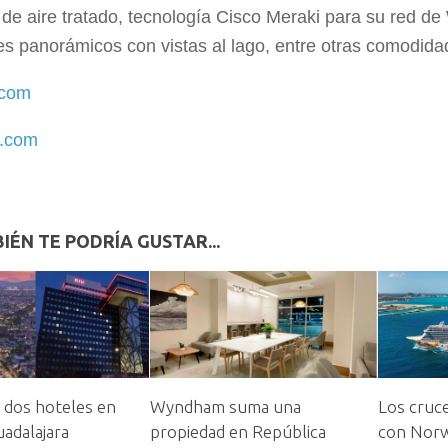
 de aire tratado, tecnología Cisco Meraki para su red de
s panorámicos con vistas al lago, entre otras comodida
.com
.com
IÉN TE PODRÍA GUSTAR...
 dos hoteles en
Wyndham suma una
Los cruc
uadalajara
propiedad en República
con Norw