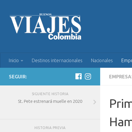
Inicio
Destinos internacionales
Nacionales
Empr
SEGUIR:
EMPRESA
SIGUIENTE HISTORIA
Prim
St. Pete estrenará muelle en 2020
Ham
HISTORIA PREVIA