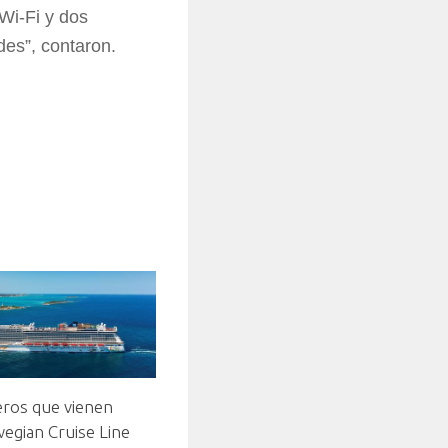
 Wi-Fi y dos
des”, contaron.
eros que vienen
egian Cruise Line