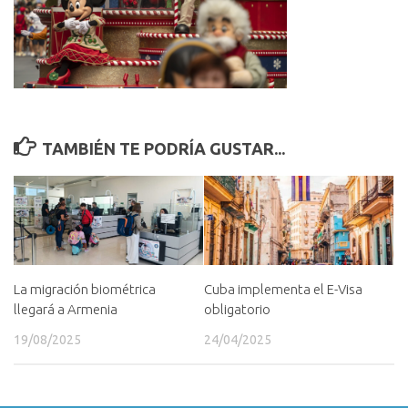
TAMBIÉN TE PODRÍA GUSTAR...
La migración biométrica
Cuba implementa el E-Visa
llegará a Armenia
obligatorio
19/08/2025
24/04/2025