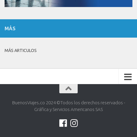
MÁS
MÁS ARTICULOS
BuenosViajes.co 2024 ©️Todos los derechos reservados -
Gráfica y Servicios Americanos SAS