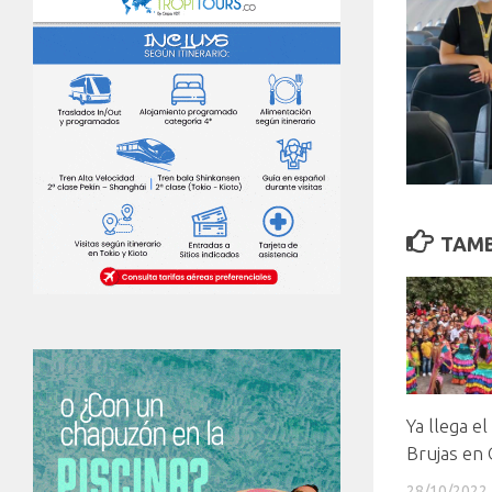
TAMB
Ya llega el
Brujas en
28/10/2022