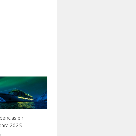
dencias en
para 2025
5