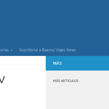
orías
Suscribirse a Buenos Viajes News
MÁS
BV
MÁS ARTICULOS