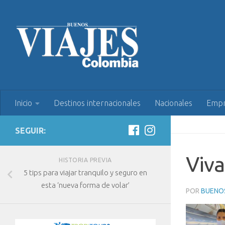
Inicio
Destinos internacionales
Nacionales
Empr
SEGUIR:
Viva
HISTORIA PREVIA
5 tips para viajar tranquilo y seguro en
esta ‘nueva forma de volar’
POR
BUENOS