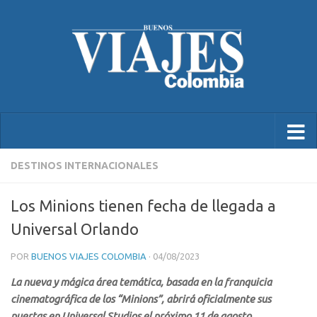
DESTINOS INTERNACIONALES
Los Minions tienen fecha de llegada a
Universal Orlando
POR
BUENOS VIAJES COLOMBIA
·
04/08/2023
La nueva y mágica área temática, basada en la franquicia
cinematográfica de los “Minions”, abrirá oficialmente sus
puertas en Universal Studios el próximo 11 de agosto.