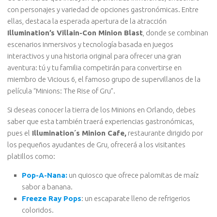
con personajes y variedad de opciones gastronómicas. Entre
ellas, destaca la esperada apertura de la atracción
Illumination’s Villain-Con Minion Blast
, donde se combinan
escenarios inmersivos y tecnología basada en juegos
interactivos y una historia original para ofrecer una gran
aventura: tú y tu familia competirán para convertirse en
miembro de Vicious 6, el famoso grupo de supervillanos de la
película “Minions: The Rise of Gru”.
Si deseas conocer la tierra de los Minions en Orlando, debes
saber que esta también traerá experiencias gastronómicas,
pues el
Illumination´s Minion Cafe,
restaurante dirigido por
los pequeños ayudantes de Gru, ofrecerá a los visitantes
platillos como:
Pop-A-Nana:
un quiosco que ofrece palomitas de maíz
sabor a banana.
Freeze Ray Pops
: un escaparate lleno de refrigerios
coloridos.