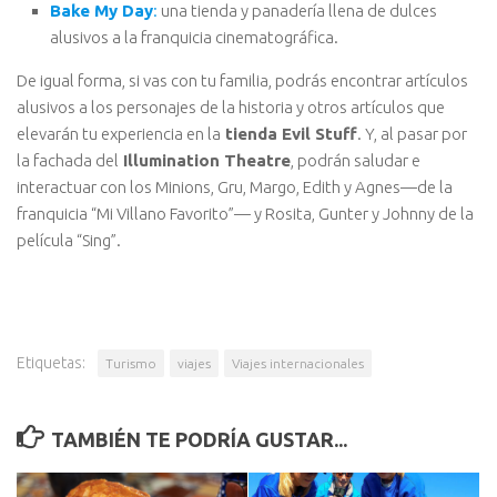
Bake My Day
:
una tienda y panadería llena de dulces
alusivos a la franquicia cinematográfica.
De igual forma, si vas con tu familia, podrás encontrar artículos
alusivos a los personajes de la historia y otros artículos que
elevarán tu experiencia en la
tienda Evil Stuff
. Y, al pasar por
la fachada del
Illumination Theatre
, podrán saludar e
interactuar con los Minions, Gru, Margo, Edith y Agnes—de la
franquicia “Mi Villano Favorito”— y Rosita, Gunter y Johnny de la
película “Sing”.
Etiquetas:
Turismo
viajes
Viajes internacionales
TAMBIÉN TE PODRÍA GUSTAR...