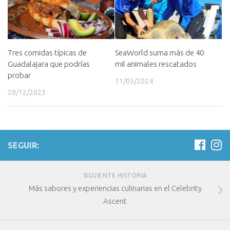
Tres comidas típicas de
SeaWorld suma más de 40
Guadalajara que podrías
mil animales rescatados
probar
11/03/2024
28/12/2023
SEGUIR:
SIGUIENTE HISTORIA
Más sabores y experiencias culinarias en el Celebrity
Ascent