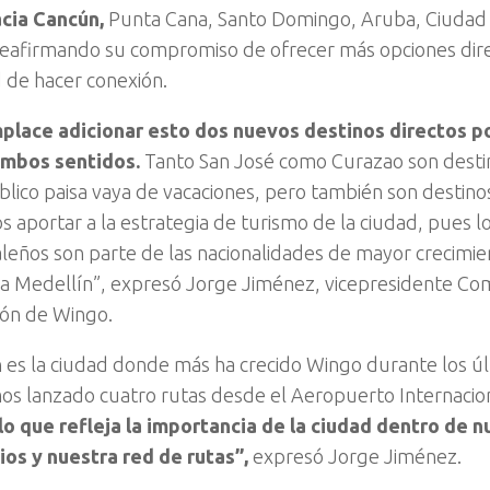
cia Cancún,
Punta Cana, Santo Domingo, Aruba, Ciudad
reafirmando su compromiso de ofrecer más opciones direct
 de hacer conexión.
place adicionar esto dos nuevos destinos directos po
 ambos sentidos.
Tanto San José como Curazao son destin
blico paisa vaya de vacaciones, pero también son destino
 aportar a la estrategia de turismo de la ciudad, pues lo
aleños son parte de las nacionalidades de mayor crecimien
s a Medellín”, expresó Jorge Jiménez, vicepresidente Com
ción de Wingo.
 es la ciudad donde más ha crecido Wingo durante los úl
s lanzado cuatro rutas desde el Aeropuerto Internacio
lo que refleja la importancia de la ciudad dentro de 
os y nuestra red de rutas”,
expresó Jorge Jiménez.