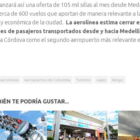
anzará así una oferta de 105 mil sillas al mes desde Med
cerca de 600 vuelos que aportan de manera relevante a la 
 y económica de la ciudad.
La aerolínea estima cerrar e
nes de pasajeros transportados desde y hacia Medellí
a Córdova como el segundo aeropuerto más relevante e
aerolineas
Aeropuertos de Colombia
Turismo
viajes
Wingo
IÉN TE PODRÍA GUSTAR...