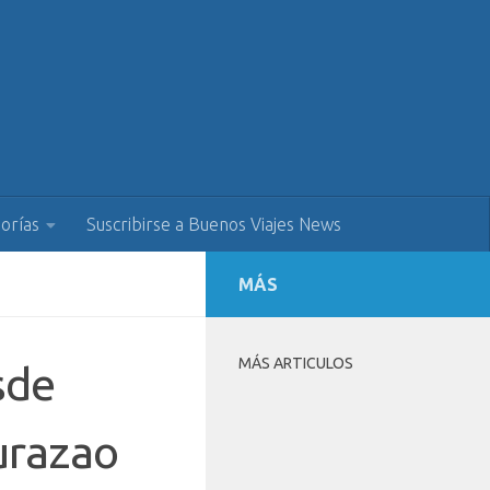
orías
Suscribirse a Buenos Viajes News
MÁS
MÁS ARTICULOS
sde
urazao