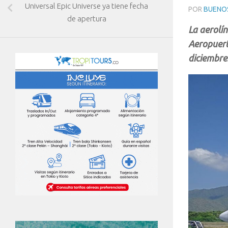
Universal Epic Universe ya tiene fecha
POR
BUENOS
de apertura
La aerolí
Aeropuert
diciembre