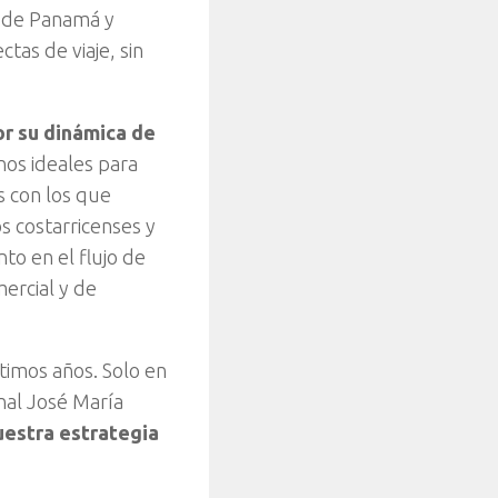
 de Panamá y
as de viaje, sin
r su dinámica de
os ideales para
s con los que
s costarricenses y
to en el flujo de
ercial y de
timos años. Solo en
nal José María
nuestra estrategia