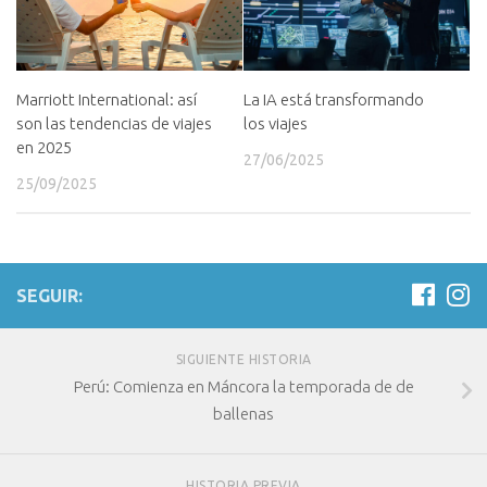
Marriott International: así
La IA está transformando
son las tendencias de viajes
los viajes
en 2025
27/06/2025
25/09/2025
SEGUIR:
SIGUIENTE HISTORIA
Perú: Comienza en Máncora la temporada de de
ballenas
HISTORIA PREVIA