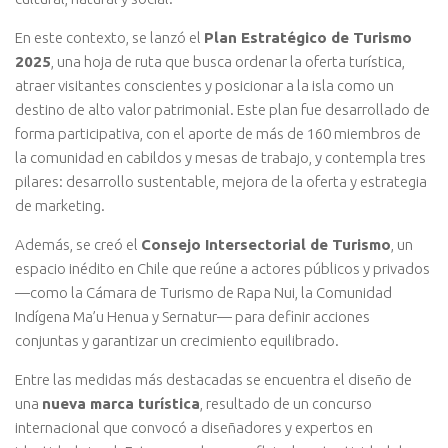
En este contexto, se lanzó el
Plan Estratégico de Turismo
2025
, una hoja de ruta que busca ordenar la oferta turística,
atraer visitantes conscientes y posicionar a la isla como un
destino de alto valor patrimonial. Este plan fue desarrollado de
forma participativa, con el aporte de más de 160 miembros de
la comunidad en cabildos y mesas de trabajo, y contempla tres
pilares: desarrollo sustentable, mejora de la oferta y estrategia
de marketing.
Además, se creó el
Consejo Intersectorial de Turismo
, un
espacio inédito en Chile que reúne a actores públicos y privados
—como la Cámara de Turismo de Rapa Nui, la Comunidad
Indígena Ma’u Henua y Sernatur— para definir acciones
conjuntas y garantizar un crecimiento equilibrado.
Entre las medidas más destacadas se encuentra el diseño de
una
nueva marca turística
, resultado de un concurso
internacional que convocó a diseñadores y expertos en