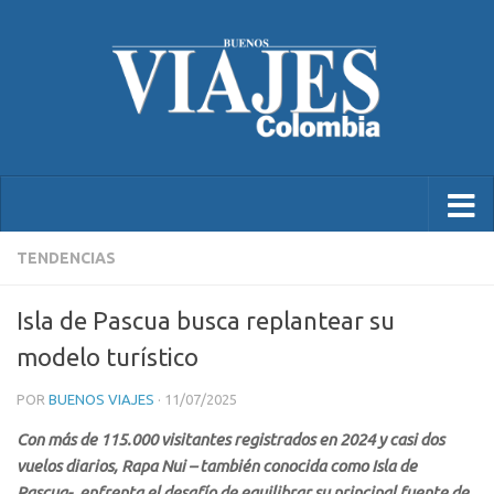
TENDENCIAS
Isla de Pascua busca replantear su
modelo turístico
POR
BUENOS VIAJES
·
11/07/2025
Con más de 115.000 visitantes registrados en 2024 y casi dos
vuelos diarios, Rapa Nui – también conocida como Isla de
Pascua-, enfrenta el desafío de equilibrar su principal fuente de