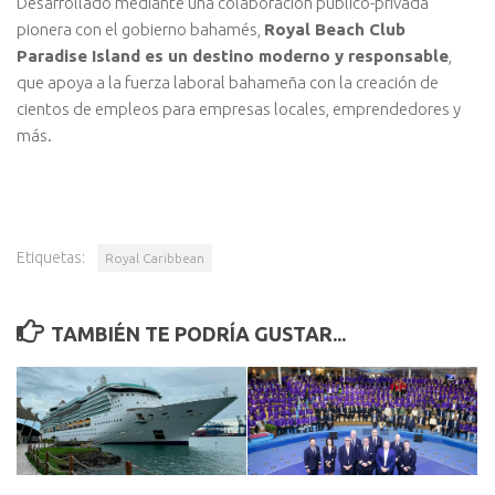
Desarrollado mediante una colaboración público-privada
pionera con el gobierno bahamés,
Royal Beach Club
Paradise Island es un destino moderno y responsable
,
que apoya a la fuerza laboral bahameña con la creación de
cientos de empleos para empresas locales, emprendedores y
más.
Etiquetas:
Royal Caribbean
TAMBIÉN TE PODRÍA GUSTAR...