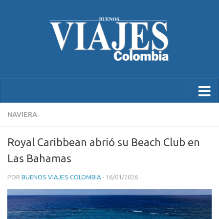
NAVIERA
Royal Caribbean abrió su Beach Club en
Las Bahamas
POR
BUENOS VIAJES COLOMBIA
·
16/01/2026