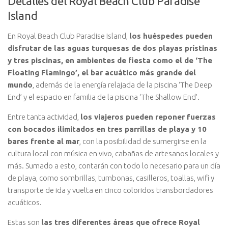
Detalles del Royal Beach Club Paradise
Island
En Royal Beach Club Paradise Island,
los huéspedes pueden
disfrutar de las aguas turquesas de dos playas prístinas
y tres piscinas, en ambientes de fiesta como el de ‘The
Floating Flamingo’, el bar acuático más grande del
mundo
, además de la energía relajada de la piscina ‘The Deep
End’ y el espacio en familia de la piscina ‘The Shallow End’.
Entre tanta actividad,
los viajeros pueden reponer fuerzas
con bocados ilimitados en tres parrillas de playa y 10
bares frente al mar
, con la posibilidad de sumergirse en la
cultura local con música en vivo, cabañas de artesanos locales y
más. Sumado a esto, contarán con todo lo necesario para un día
de playa, como sombrillas, tumbonas, casilleros, toallas, wifi y
transporte de ida y vuelta en cinco coloridos transbordadores
acuáticos.
Estas son
las tres diferentes áreas que ofrece Royal