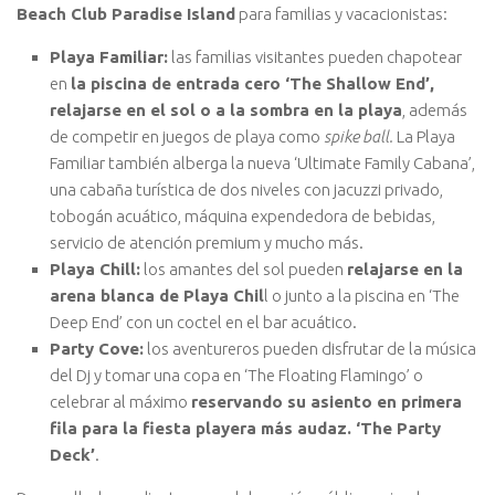
Beach Club Paradise Island
para familias y vacacionistas:
Playa Familiar:
las familias visitantes pueden chapotear
en
la piscina de entrada cero ‘The Shallow End’,
relajarse en el sol o a la sombra en la playa
, además
de competir en juegos de playa como
spike ball.
La Playa
Familiar también alberga la nueva ‘Ultimate Family Cabana’,
una cabaña turística de dos niveles con jacuzzi privado,
tobogán acuático, máquina expendedora de bebidas,
servicio de atención premium y mucho más.
Playa Chill:
los amantes del sol pueden
relajarse en la
arena blanca de Playa Chil
l o junto a la piscina en ‘The
Deep End’ con un coctel en el bar acuático.
Party Cove:
los aventureros pueden disfrutar de la música
del Dj y tomar una copa en ‘The Floating Flamingo’ o
celebrar al máximo
reservando su asiento en primera
fila para la fiesta playera más audaz. ‘The Party
Deck’
.