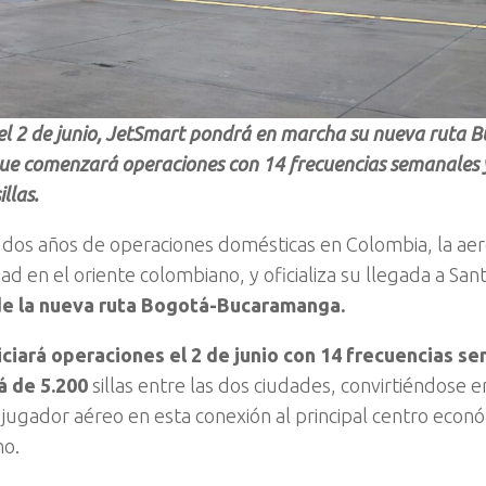
del 2 de junio, JetSmart pondrá en marcha su nueva ruta
ue comenzará operaciones con 14 frecuencias semanales 
llas.
dos años de operaciones domésticas en Colombia, la aer
ad en el oriente colombiano, y oficializa su llegada a Sa
de la nueva ruta Bogotá-Bucaramanga.
iciará operaciones el 2 de junio con 14 frecuencias s
á de 5.200
sillas entre las dos ciudades, convirtiéndose 
jugador aéreo en esta conexión al principal centro econó
no.