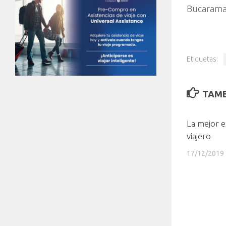
Bucaraman
Etiquetas:
TAMB
La mejor e
viajero
17/12/2019