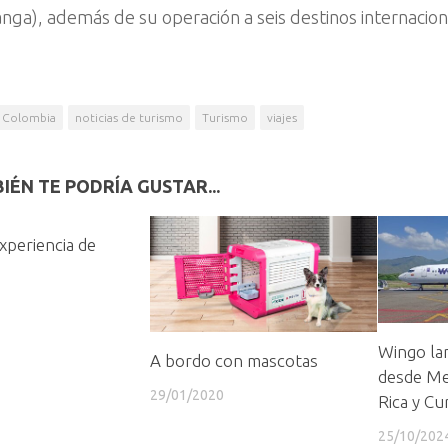
ga), además de su operación a seis destinos internacion
Colombia
noticias de turismo
Turismo
viajes
IÉN TE PODRÍA GUSTAR...
xperiencia de
Wingo la
A bordo con mascotas
desde Med
29/01/2020
Rica y Cu
25/10/202