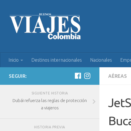
Inicio
Destinos internacionales
Nacionales
Empr
SEGUIR:
AÉREAS
SIGUIENTE HISTORIA
JetS
Dubái refuerza las reglas de protección
a viajeros
Buc
HISTORIA PREVIA