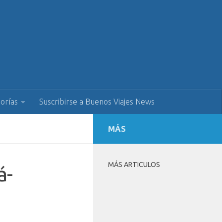
orías
Suscribirse a Buenos Viajes News
MÁS
MÁS ARTICULOS
á-