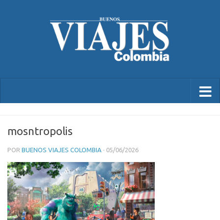
mosntropolis
POR
BUENOS VIAJES COLOMBIA
·
05/06/2026