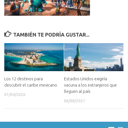
TAMBIÉN TE PODRÍA GUSTAR...
Los 12 destinos para
Estados Unidos exigiría
descubrir el caribe mexicano
vacuna a los extranjeros que
lleguen al país
01/04/2026
06/08/2021