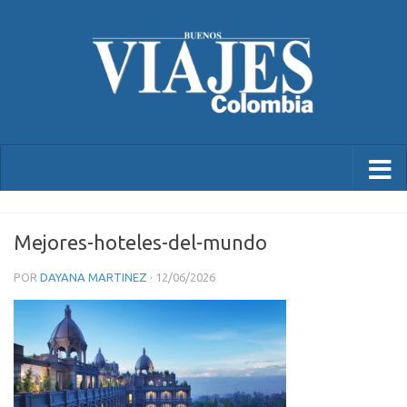
Mejores-hoteles-del-mundo
POR
DAYANA MARTINEZ
·
12/06/2026