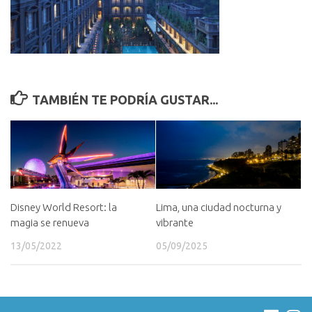
TAMBIÉN TE PODRÍA GUSTAR...
Disney World Resort: la
Lima, una ciudad nocturna y
magia se renueva
vibrante
13/05/2022
05/09/2025