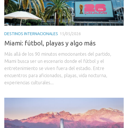
DESTINOS INTERNACIONALES
15/05/2026
Miami: fútbol, playas y algo más
Más allá de los 90 minutos emocionantes del partido,
Miami busca ser un escenario donde el fútbol y el
entretenimiento se viven fuera del estadio. Entre
encuentros para aficionados, playas, vida nocturna,
experiencias culturales...