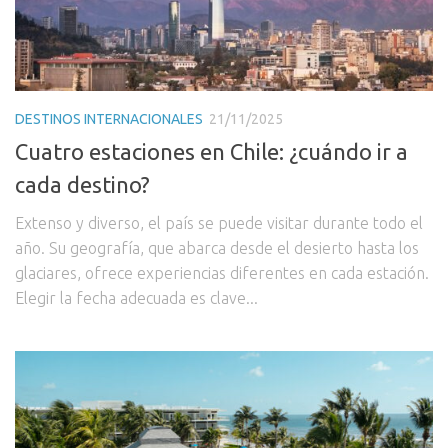
DESTINOS INTERNACIONALES
21/11/2025
Cuatro estaciones en Chile: ¿cuándo ir a
cada destino?
Extenso y diverso, el país se puede visitar durante todo el
año. Su geografía, que abarca desde el desierto hasta los
glaciares, ofrece experiencias diferentes en cada estación.
Elegir la fecha adecuada es clave...