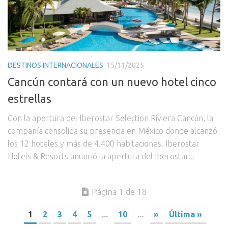
DESTINOS INTERNACIONALES
15/11/2025
Cancún contará con un nuevo hotel cinco
estrellas
Con la apertura del Iberostar Selection Riviera Cancún, la
compañía consolida su presencia en México donde alcanzó
los 12 hoteles y más de 4.400 habitaciones. Iberostar
Hotels & Resorts anunció la apertura del Iberostar...
Página 1 de 18
1
2
3
4
5
...
10
...
»
Última »