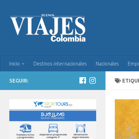
Inicio
Destinos internacionales
Nacionales
Empr
SEGUIR:
ETIQU