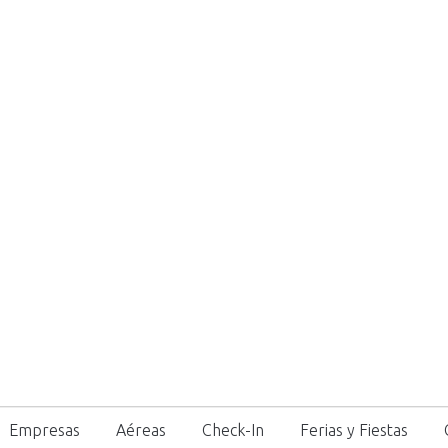
Empresas
Aéreas
Check-In
Ferias y Fiestas