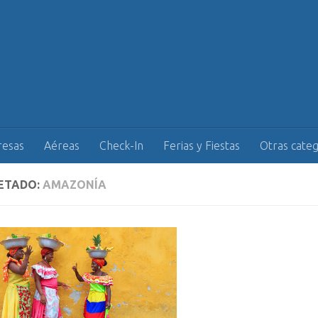
esas
Aéreas
Check-In
Ferias y Fiestas
Otras categ
ETADO:
AMAZONÍA