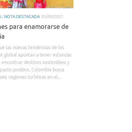
S
/
NOTA DESTACADA
05/08/2021
nes para enamorarse de
ia
ue las nuevas tendencias de los
vel global apuntan a tener estancias
, encontrar destinos sostenibles y
mpacto positivo, Colombia busca
eis regiones turísticas en el...