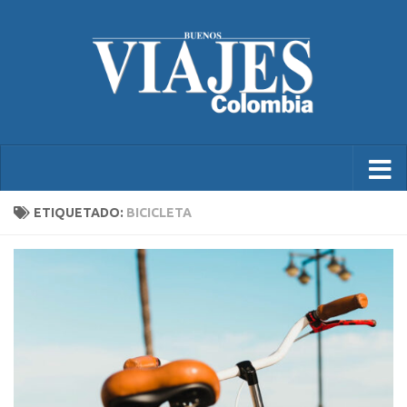
ETIQUETADO:
BICICLETA