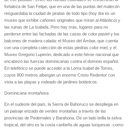
fortaleza de San Felipe, que en una de las puntas del malecón
resguardaba la ciudad de piratas de todo tipo (hoy día es un
museo que exhibe cañones originales que miran al Atlántico) y
las ruinas de La Isabela. Pero hay más, lugares para no
perderse entre las fachadas de las casas de color pastel y los
balcones de madera calada: el Museo del Ámbar, que cuenta
con una completa colección de estas piedras color miel, y el
Museo Gregorio Luperón, dedicado a este héroe nacional que
encabezó las fuerzas dominicanas contra el dominio español.
En teleférico se puede acceder a la Loma Isabel de Torres,
cuyos 800 metros albergan un enorme Cristo Redentor con
vista a las playas y rodeado de jardines botánicos.
Dominicana montañosa
En el sudeste del país, la Sierra de Bahoruco se despliega en
un paisaje erizado de verdes montañas a través de las
provincias de Pedernales y Barahona. De un lado brilla la selva
tropical, del otro es la costa caribeña de aguas turquesas -como