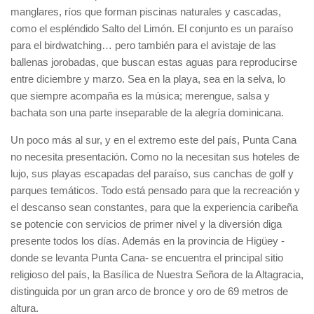
manglares, ríos que forman piscinas naturales y cascadas,
como el espléndido Salto del Limón. El conjunto es un paraíso
para el birdwatching… pero también para el avistaje de las
ballenas jorobadas, que buscan estas aguas para reproducirse
entre diciembre y marzo. Sea en la playa, sea en la selva, lo
que siempre acompaña es la música; merengue, salsa y
bachata son una parte inseparable de la alegría dominicana.
Un poco más al sur, y en el extremo este del país, Punta Cana
no necesita presentación. Como no la necesitan sus hoteles de
lujo, sus playas escapadas del paraíso, sus canchas de golf y
parques temáticos. Todo está pensado para que la recreación y
el descanso sean constantes, para que la experiencia caribeña
se potencie con servicios de primer nivel y la diversión diga
presente todos los días. Además en la provincia de Higüey -
donde se levanta Punta Cana- se encuentra el principal sitio
religioso del país, la Basílica de Nuestra Señora de la Altagracia,
distinguida por un gran arco de bronce y oro de 69 metros de
altura.