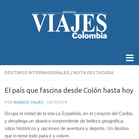
DESTINOS INTERNACIONALES
/
NOTA DESTACADA
El país que fascina desde Colón hasta hoy
POR
BUENOS VIAJES
·
16/10/2019
Ocupa la mitad de la isla La Española, en el corazón del Caribe,
y despliega un abanico sorprendente de belleza geográfica,
sitios históricos y opciones de aventura y deporte. Un destino
que lo tiene todo para ir y volver.