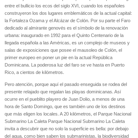
entre el bullicio los ecos del siglo XVI, cuando los españoles
construyeron los dos lugares emblemáticos de la actual capital:
la Fortaleza Ozama y el Alcázar de Colón. Por su parte el Faro
dedicado al almirante genovés es el símbolo de la renovación
urbana: inaugurado en 1992 para el Quinto Centenario de la
llegada española a las Américas, es un complejo de museos y
salas de exposiciones que posee el mausoleo de Colón, el
primer europeo en poner un pie en la actual República
Dominicana. La poderosa luz del faro se ve hasta en Puerto
Rico, a cientos de kilómetros.
Pero atención, porque aquí el pasado enseguida se rodea del
presente relajado que regalan las playas dominicanas. Así
ocurre en el pueblito playero de Juan Dolio, a menos de una
hora de Santo Domingo, que es también uno de los destinos
que más eligen los locales. A 20 kilómetros, el Parque Nacional
Submarino La Caleta Parque Nacional Submarino La Caleta
invita a descubrir que no solo la superficie es bella: por debajo
del agua, como bien saben los submarinistas, la biodiversidad