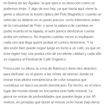
en Bahía de las Águilas- la que ejerce su atracción como un
poderoso imán. Y algo de eso hay, ya que hasta aquí viene la
gente a observar la ilusión óptica del Polo Magnético: cuando un
vehículo se detiene en un punto preciso -ocho kilómetros antes
de la comunidad de Polo- y pone la palanca de cambios en
punto muerto en la bajada, el auto parece deslizarse cuesta
arriba sin esfuerzo. No importa cuántas veces lo expliquen:
cada uno que llega quiere probar el curioso fenómeno. Y la
discusión bien puede seguir luego en torno a un café, ya que en
esta región hay una producción de excelente calidad y cada año
se organiza el Festival de Café Orgánico.
Fresca por su altura, la zona de Bahoruco tiene otro atractivo
para disfrutar: es el paseo a las minas de larimar, donde se
extrae esta piedra semipreciosa de color turquesa que
constituye un típico recuerdo dominicano. De hecho, es el único
lugar del mundo donde se encuentra este bello mineral. La
gema se extrae de profundidades que pueden llegar a los 40
metros, en jornadas que duran al menos ocho horas bajo tierra: