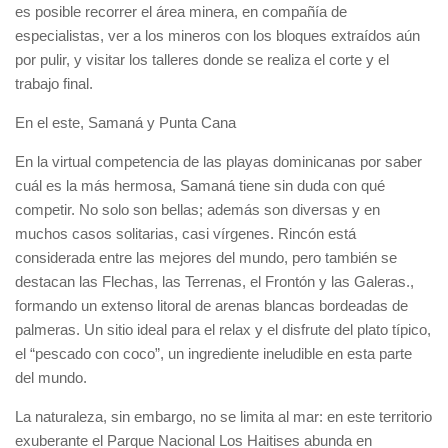
es posible recorrer el área minera, en compañía de
especialistas, ver a los mineros con los bloques extraídos aún
por pulir, y visitar los talleres donde se realiza el corte y el
trabajo final.
En el este, Samaná y Punta Cana
En la virtual competencia de las playas dominicanas por saber
cuál es la más hermosa, Samaná tiene sin duda con qué
competir. No solo son bellas; además son diversas y en
muchos casos solitarias, casi vírgenes. Rincón está
considerada entre las mejores del mundo, pero también se
destacan las Flechas, las Terrenas, el Frontón y las Galeras.,
formando un extenso litoral de arenas blancas bordeadas de
palmeras. Un sitio ideal para el relax y el disfrute del plato típico,
el “pescado con coco”, un ingrediente ineludible en esta parte
del mundo.
La naturaleza, sin embargo, no se limita al mar: en este territorio
exuberante el Parque Nacional Los Haitises abunda en