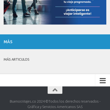
MÁS
MÁS ARTICULOS
BuenosViajes.co 2024 ©️Todos los derechos reservados -
Gráfica y Servicios Americanos SAS