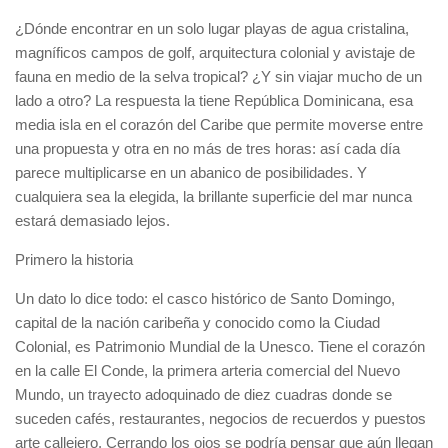
¿Dónde encontrar en un solo lugar playas de agua cristalina,
magníficos campos de golf, arquitectura colonial y avistaje de
fauna en medio de la selva tropical? ¿Y sin viajar mucho de un
lado a otro? La respuesta la tiene República Dominicana, esa
media isla en el corazón del Caribe que permite moverse entre
una propuesta y otra en no más de tres horas: así cada día
parece multiplicarse en un abanico de posibilidades. Y
cualquiera sea la elegida, la brillante superficie del mar nunca
estará demasiado lejos.
Primero la historia
Un dato lo dice todo: el casco histórico de Santo Domingo,
capital de la nación caribeña y conocido como la Ciudad
Colonial, es Patrimonio Mundial de la Unesco. Tiene el corazón
en la calle El Conde, la primera arteria comercial del Nuevo
Mundo, un trayecto adoquinado de diez cuadras donde se
suceden cafés, restaurantes, negocios de recuerdos y puestos
arte callejero. Cerrando los ojos se podría pensar que aún llegan