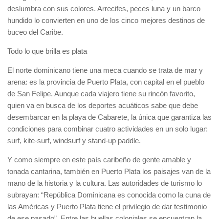
deslumbra con sus colores. Arrecifes, peces luna y un barco
hundido lo convierten en uno de los cinco mejores destinos de
buceo del Caribe.
Todo lo que brilla es plata
El norte dominicano tiene una meca cuando se trata de mar y
arena: es la provincia de Puerto Plata, con capital en el pueblo
de San Felipe. Aunque cada viajero tiene su rincón favorito,
quien va en busca de los deportes acuáticos sabe que debe
desembarcar en la playa de Cabarete, la única que garantiza las
condiciones para combinar cuatro actividades en un solo lugar:
surf, kite-surf, windsurf y stand-up paddle.
Y como siempre en este país caribeño de gente amable y
tonada cantarina, también en Puerto Plata los paisajes van de la
mano de la historia y la cultura. Las autoridades de turismo lo
subrayan: “República Dominicana es conocida como la cuna de
las Américas y Puerto Plata tiene el privilegio de dar testimonio
de ese pasado”. Entre las huellas coloniales se encuentran la