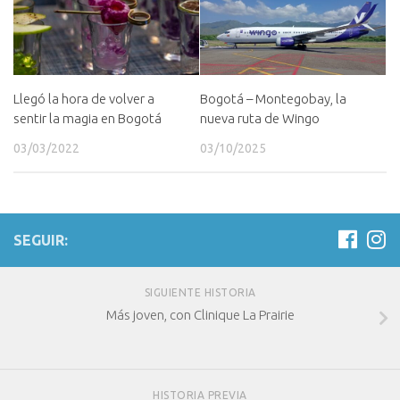
Bogotá – Montegobay, la
Llegó la hora de volver a
nueva ruta de Wingo
sentir la magia en Bogotá
03/10/2025
03/03/2022
SEGUIR:
SIGUIENTE HISTORIA
Más joven, con Clinique La Prairie
HISTORIA PREVIA