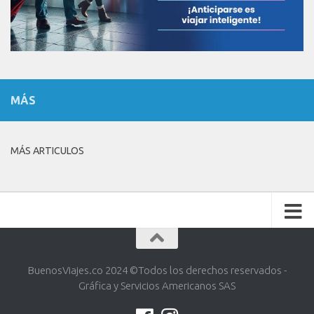
MÁS
MÁS ARTICULOS
BuenosViajes.co 2024 ©️Todos los derechos reservados -
Gráfica y Servicios Americanos SAS