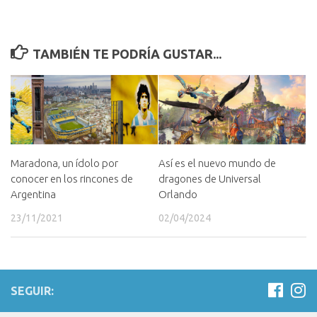
TAMBIÉN TE PODRÍA GUSTAR...
Así es el nuevo mundo de
Maradona, un ídolo por
dragones de Universal
conocer en los rincones de
Orlando
Argentina
02/04/2024
23/11/2021
SEGUIR: