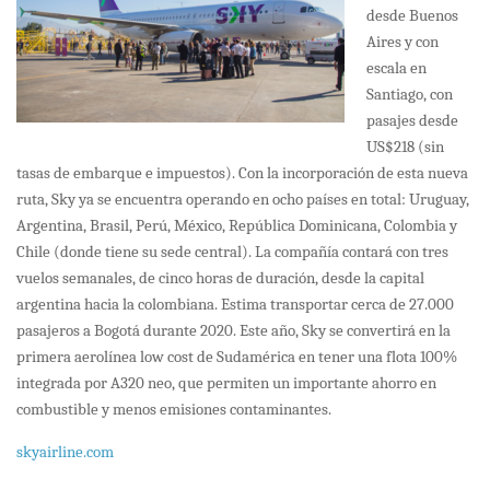
desde Buenos
Aires y con
escala en
Santiago, con
pasajes desde
US$218 (sin
tasas de embarque e impuestos). Con la incorporación de esta nueva
ruta, Sky ya se encuentra operando en ocho países en total: Uruguay,
Argentina, Brasil, Perú, México, República Dominicana, Colombia y
Chile (donde tiene su sede central). La compañía contará con tres
vuelos semanales, de cinco horas de duración, desde la capital
argentina hacia la colombiana. Estima transportar cerca de 27.000
pasajeros a Bogotá durante 2020. Este año, Sky se convertirá en la
primera aerolínea low cost de Sudamérica en tener una flota 100%
integrada por A320 neo, que permiten un importante ahorro en
combustible y menos emisiones contaminantes.
skyairline.com