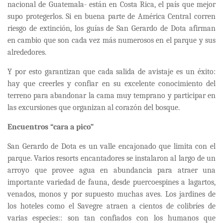
nacional de Guatemala- están en Costa Rica, el país que mejor
supo protegerlos. Si en buena parte de América Central corren
riesgo de extinción, los guías de San Gerardo de Dota afirman
en cambio que son cada vez más numerosos en el parque y sus
alrededores.
Y por esto garantizan que cada salida de avistaje es un éxito:
hay que creerles y confiar en su excelente conocimiento del
terreno para abandonar la cama muy temprano y participar en
las excursiones que organizan al corazón del bosque.
Encuentros “cara a pico”
San Gerardo de Dota es un valle encajonado que limita con el
parque. Varios resorts encantadores se instalaron al largo de un
arroyo que provee agua en abundancia para atraer una
importante variedad de fauna, desde puercoespines a lagartos,
venados, monos y por supuesto muchas aves. Los jardines de
los hoteles como el Savegre atraen a cientos de colibríes de
varias especies:: son tan confiados con los humanos que