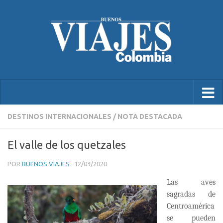
DESTINOS INTERNACIONALES
/
NOTA DESTACADA
El valle de los quetzales
POR
BUENOS VIAJES
·
12/03/2020
Las aves
sagradas de
Centroamérica
se pueden