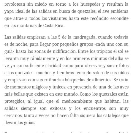
revolotean sin miedo en torno a los huéspedes y resultan la
yapa ideal de las salidas en busca de quetzales, el ave emblema
que atrae a todos los visitantes hasta este recóndito escondite
en las montañas de Costa Rica.
Las salidas empiezan a las 5 de la madrugada, cuando todavía
es de noche, para llegar por pequeños grupos -cada uno con su
guía- hasta las zonas de nidificación. Entre los trópicos el sol se
levanta muy rápidamente y en los primeros minutos del alba se
ve ya con suficiente claridad como para observar y sacar fotos
a los quetzales -machos y hembras- cuando salen de sus nidos
y empiezan con sus rutinarias búsquedas de alimentos. Se trata
de momentos mágicos y únicos, en presencia de una de las aves
más bellas que existen en este mundo. Como los quetzales están
protegidos, al igual que el medioambiente que habitan, las
salidas siempre son exitosas y los encuentros son muy
cercanos, tanto a veces no hacen falta siquiera los catalejos que
llevan los guías.