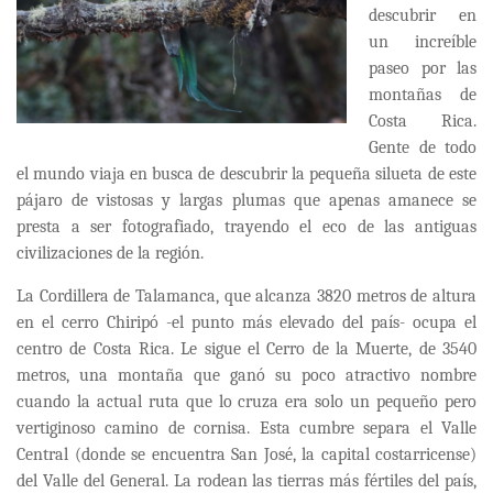
descubrir en
un increíble
paseo por las
montañas de
Costa Rica.
Gente de todo
el mundo viaja en busca de descubrir la pequeña silueta de este
pájaro de vistosas y largas plumas que apenas amanece se
presta a ser fotografiado, trayendo el eco de las antiguas
civilizaciones de la región.
La Cordillera de Talamanca, que alcanza 3820 metros de altura
en el cerro Chiripó -el punto más elevado del país- ocupa el
centro de Costa Rica. Le sigue el Cerro de la Muerte, de 3540
metros, una montaña que ganó su poco atractivo nombre
cuando la actual ruta que lo cruza era solo un pequeño pero
vertiginoso camino de cornisa. Esta cumbre separa el Valle
Central (donde se encuentra San José, la capital costarricense)
del Valle del General. La rodean las tierras más fértiles del país,