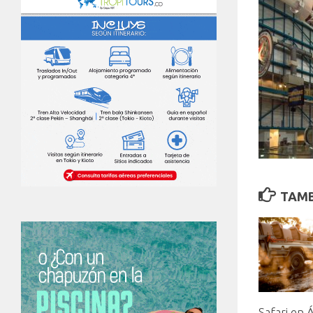
TAMB
Safari en Á