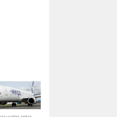
nza vuelos entre