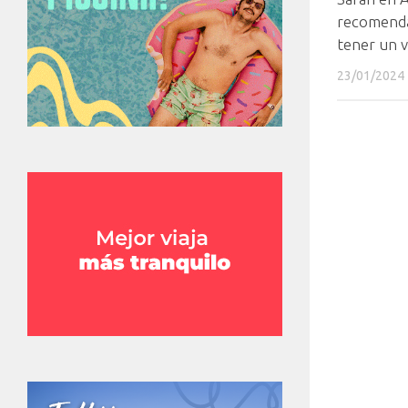
recomenda
tener un vi
23/01/2024