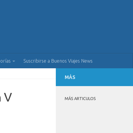
orías
Suscribirse a Buenos Viajes News
MÁS
n V
MÁS ARTICULOS