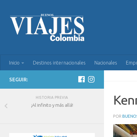
Inicio
Destinos internacionales
Nacionales
Empr
SEGUIR:
Kenn
HISTORIA PREVIA
¡Al infinito y más allá!
POR
BUENOS