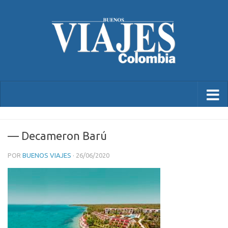
— Decameron Barú
POR
BUENOS VIAJES
·
26/06/2020