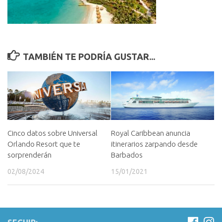
TAMBIÉN TE PODRÍA GUSTAR...
Cinco datos sobre Universal
Royal Caribbean anuncia
Orlando Resort que te
itinerarios zarpando desde
sorprenderán
Barbados
02/08/2024
15/01/2021