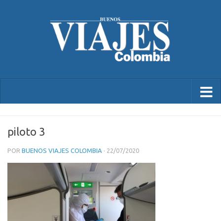
piloto 3
POR
BUENOS VIAJES COLOMBIA
·
22/07/2020