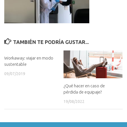
TAMBIÉN TE PODRÍA GUSTAR...
Workaway: viajar en modo
sustentable
09/07/2019
¿Qué hacer en caso de
pérdida de equipaje?
19/08/2022