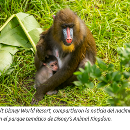
t Disney World Resort, compartieron la noticia del nacim
n el parque temático de Disney’s Animal Kingdom.