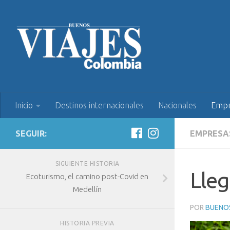
Inicio
Destinos internacionales
Nacionales
Empr
SEGUIR:
EMPRESA
SIGUIENTE HISTORIA
Lleg
Ecoturismo, el camino post-Covid en
Medellín
POR
BUENOS
HISTORIA PREVIA