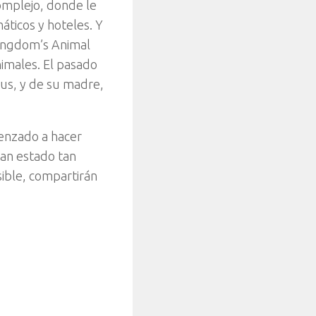
omplejo, donde le
áticos y hoteles. Y
Kingdom’s Animal
nimales. El pasado
nus, y de su madre,
enzado a hacer
han estado tan
ible, compartirán