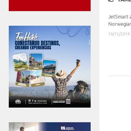
JetSmart a
Norwegian
10/12/2019