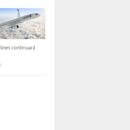
lines continuará
0