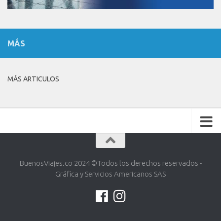
MÁS
MÁS ARTICULOS
BuenosViajes.co 2024 ©️Todos los derechos reservados -
Gráfica y Servicios Americanos SAS