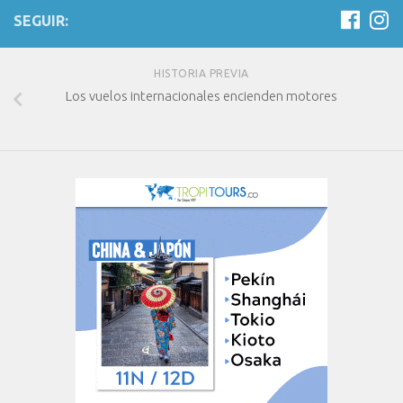
SEGUIR:
HISTORIA PREVIA
Los vuelos internacionales encienden motores