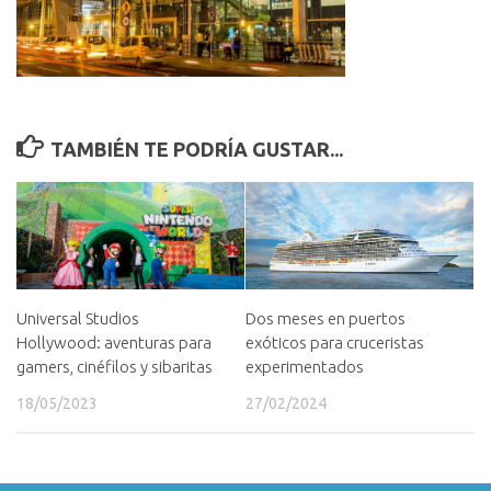
TAMBIÉN TE PODRÍA GUSTAR...
Universal Studios
Dos meses en puertos
Hollywood: aventuras para
exóticos para cruceristas
gamers, cinéfilos y sibaritas
experimentados
18/05/2023
27/02/2024