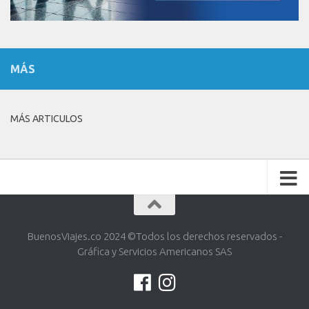
MÁS
MÁS ARTICULOS
BuenosViajes.co 2024 ©️Todos los derechos reservados -
Gráfica y Servicios Americanos SAS