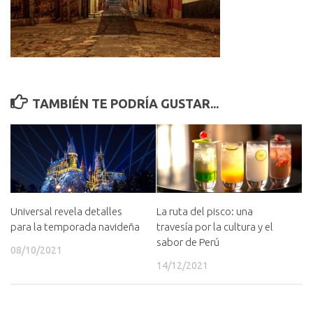
TAMBIÉN TE PODRÍA GUSTAR...
Universal revela detalles
La ruta del pisco: una
para la temporada navideña
travesía por la cultura y el
sabor de Perú
08/10/2021
14/12/2021