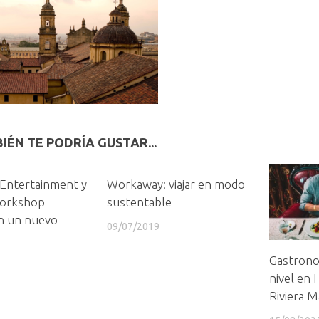
IÉN TE PODRÍA GUSTAR...
Entertainment y
Workaway: viajar en modo
orkshop
sustentable
n un nuevo
09/07/2019
Gastrono
nivel en
Riviera M