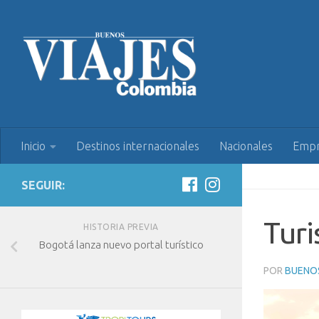
Inicio
Destinos internacionales
Nacionales
Empr
SEGUIR:
Tur
HISTORIA PREVIA
Bogotá lanza nuevo portal turístico
POR
BUENOS