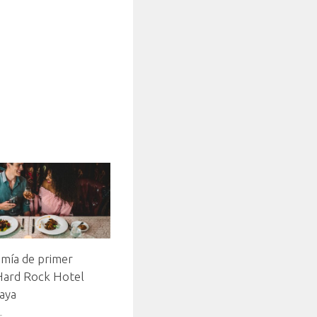
mía de primer
 Hard Rock Hotel
aya