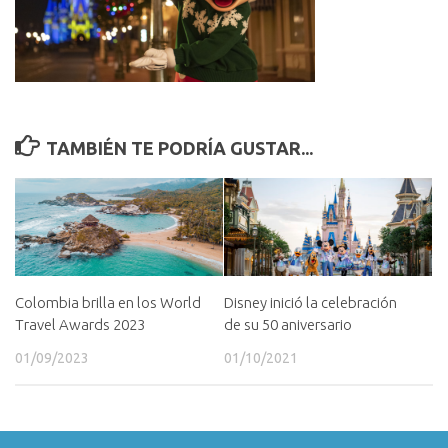
TAMBIÉN TE PODRÍA GUSTAR...
Disney inició la celebración
Colombia brilla en los World
de su 50 aniversario
Travel Awards 2023
01/10/2021
01/09/2023