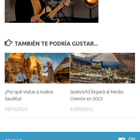
TAMBIÉN TE PODRÍA GUSTAR...
¿Por qué visitar a Arabia
SeaWorld llegará al Medio
Saudita?
Oriente en 2023
09/12/2022
23/09/2022