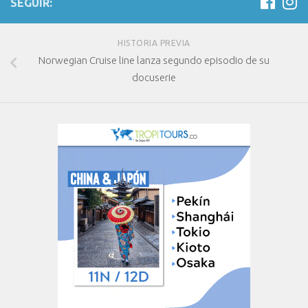
SEGUIR:
HISTORIA PREVIA
Norwegian Cruise line lanza segundo episodio de su
docuserie