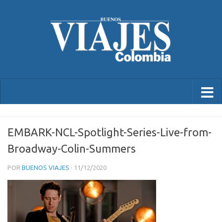
EMBARK-NCL-Spotlight-Series-Live-from-
Broadway-Colin-Summers
POR
BUENOS VIAJES
·
11/12/2020