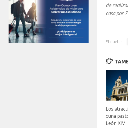
de realiza
casa por 7 
Etiquetas:
TAMB
Los atract
cuna pasto
León XIV