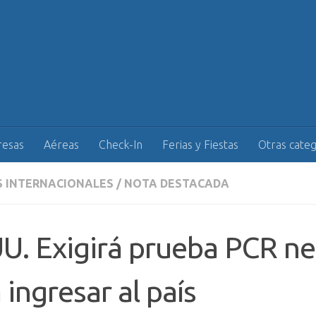
esas
Aéreas
Check-In
Ferias y Fiestas
Otras categ
S INTERNACIONALES
/
NOTA DESTACADA
U. Exigirá prueba PCR ne
 ingresar al país