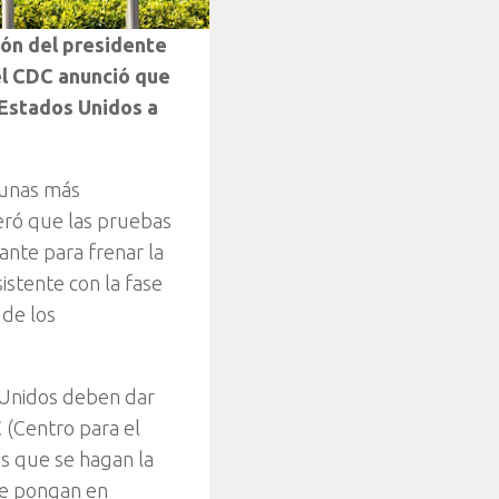
ión del presidente
 el CDC anunció que
 Estados Unidos a
gunas más
eró que las pruebas
ante para frenar la
istente con la fase
 de los
s Unidos deben dar
 (Centro para el
s que se hagan la
se pongan en