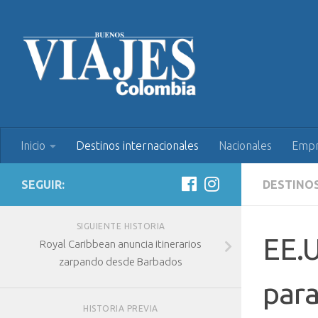
Inicio
Destinos internacionales
Nacionales
Empr
SEGUIR:
DESTINO
SIGUIENTE HISTORIA
EE.U
Royal Caribbean anuncia itinerarios
zarpando desde Barbados
para
HISTORIA PREVIA