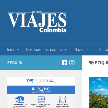
Inicio
Destinos internacionales
Nacionales
Empr
SEGUIR:
ETIQU