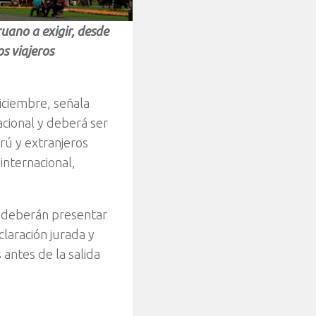
uano a exigir, desde
s viajeros
ciembre, señala
acional y deberá ser
rú y extranjeros
 internacional,
s deberán presentar
laración jurada y
antes de la salida