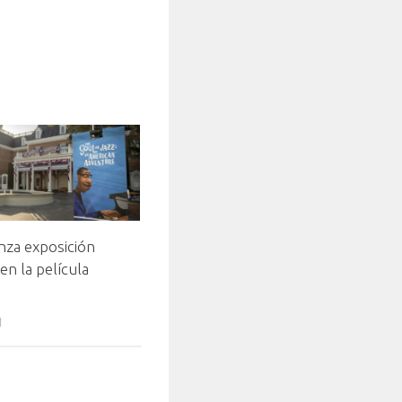
nza exposición
en la película
1