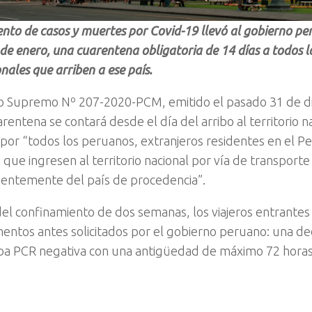
ento de casos y muertes por Covid-19 llevó al gobierno per
 de enero, una cuarentena obligatoria de 14 días a todos lo
nales que arriben a ese país.
o Supremo Nº 207-2020-PCM, emitido el pasado 31 de di
rentena se contará desde el día del arribo al territorio n
por “todos los peruanos, extranjeros residentes en el Pe
, que ingresen al territorio nacional por vía de transporte
entemente del país de procedencia”.
l confinamiento de dos semanas, los viajeros entrante
entos antes solicitados por el gobierno peruano: una dec
a PCR negativa con una antigüedad de máximo 72 horas 