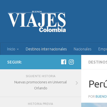
Inicio
Destinos internacionales
Nacionales
Empr
SEGUIR:
DESTINO
SIGUIENTE HISTORIA
Perú
Nuevas promociones en Universal
Orlando
POR
BUENOS
HISTORIA PREVIA