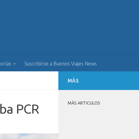
orías
Suscribirse a Buenos Viajes News
MÁS
MÁS ARTICULOS
eba PCR