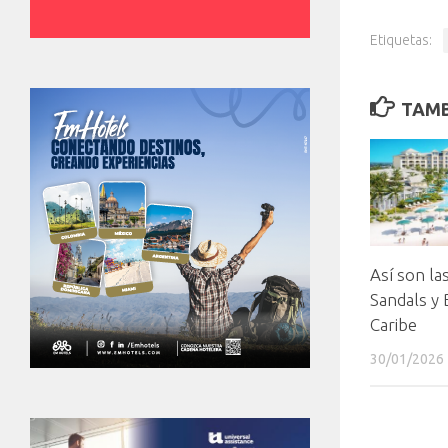
Etiquetas:
TAMB
Así son la
Sandals y 
Caribe
30/01/2026