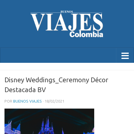
Disney Weddings_Ceremony Décor
Destacada BV
POR
BUENOS VIAJES
·
18/02/2021