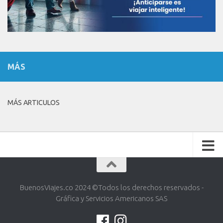
MÁS
MÁS ARTICULOS
BuenosViajes.co 2024 ©️Todos los derechos reservados -
Gráfica y Servicios Americanos SAS