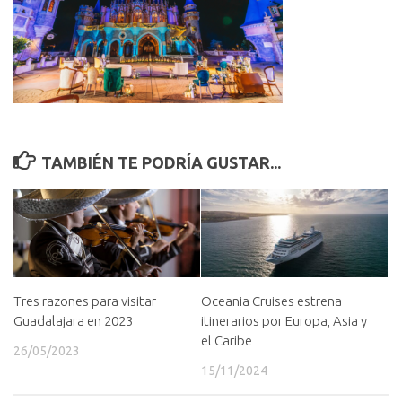
TAMBIÉN TE PODRÍA GUSTAR...
Tres razones para visitar
Oceania Cruises estrena
Guadalajara en 2023
itinerarios por Europa, Asia y
el Caribe
26/05/2023
15/11/2024