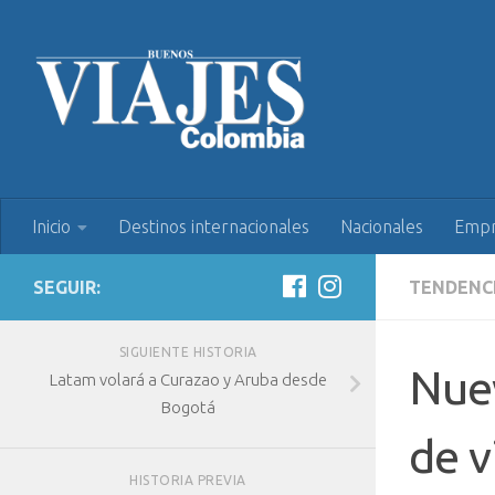
Inicio
Destinos internacionales
Nacionales
Empr
SEGUIR:
TENDENC
SIGUIENTE HISTORIA
Nuev
Latam volará a Curazao y Aruba desde
Bogotá
de v
HISTORIA PREVIA