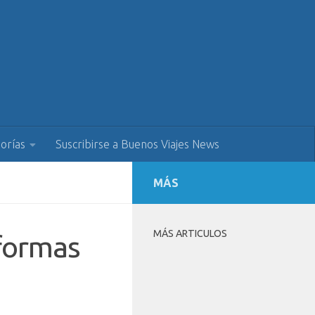
orías
Suscribirse a Buenos Viajes News
MÁS
MÁS ARTICULOS
formas