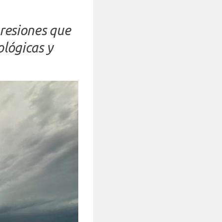
presiones que
ológicas y