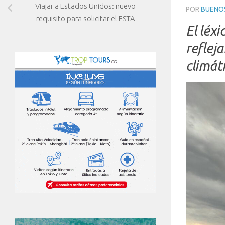
Viajar a Estados Unidos: nuevo
POR
BUENOS
requisito para solicitar el ESTA
El léx
reflej
climát