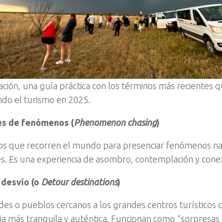
ación, una guía práctica con los términos más recientes 
ndo el turismo en 2025.
s de fenómenos (
Phenomenon chasing
)
ros que recorren el mundo para presenciar fenómenos n
s. Es una experiencia de asombro, contemplación y conex
 desvío (o
Detour destinations
)
des o pueblos cercanos a los grandes centros turísticos
ia más tranquila y auténtica. Funcionan como “sorpresa