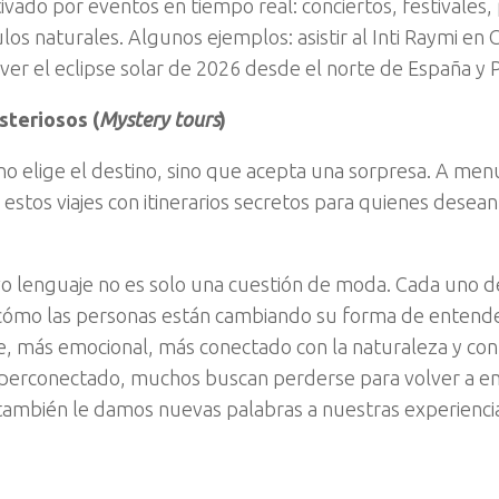
ivado por eventos en tiempo real: conciertos, festivales, 
los naturales. Algunos ejemplos: asistir al Inti Raymi en
a ver el eclipse solar de 2026 desde el norte de España y 
steriosos (
Mystery tours
)
o no elige el destino, sino que acepta una sorpresa. A men
estos viajes con itinerarios secretos para quienes desean
o lenguaje no es solo una cuestión de moda. Cada uno d
cómo las personas están cambiando su forma de entender
e, más emocional, más conectado con la naturaleza y con 
erconectado, muchos buscan perderse para volver a en
también le damos nuevas palabras a nuestras experienci