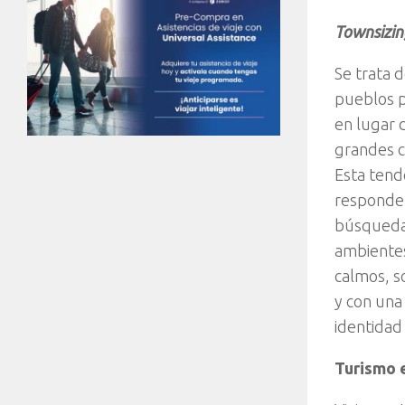
Townsizin
Se trata d
pueblos 
en lugar 
grandes c
Esta tend
responde 
búsqueda
ambiente
calmos, s
y con una
identidad 
Turismo e