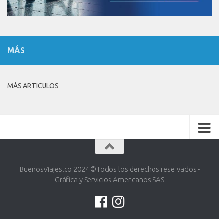
MÁS
MÁS ARTICULOS
BuenosViajes.co 2024 ©️Todos los derechos reservados -
Gráfica y Servicios Americanos SAS