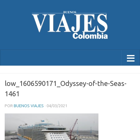
low_1606590171_Odyssey-of-the-Seas-
1461
POR
BUENOS VIAJES
·
04/03/2021