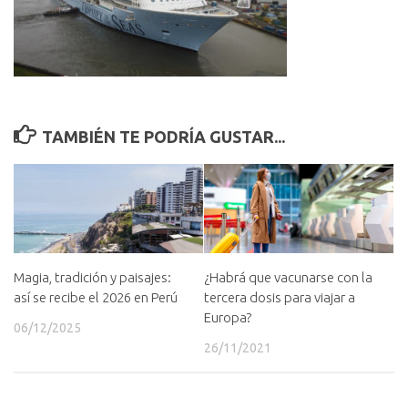
TAMBIÉN TE PODRÍA GUSTAR...
Magia, tradición y paisajes:
¿Habrá que vacunarse con la
así se recibe el 2026 en Perú
tercera dosis para viajar a
Europa?
06/12/2025
26/11/2021