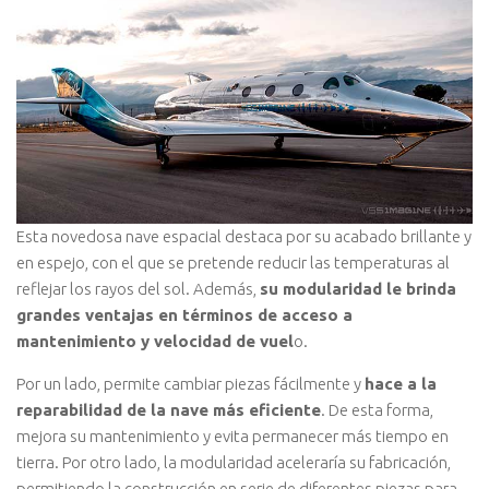
Esta novedosa nave espacial destaca por su acabado brillante y
en espejo, con el que se pretende reducir las temperaturas al
reflejar los rayos del sol. Además,
su modularidad le brinda
grandes ventajas en términos de acceso a
mantenimiento y velocidad de vuel
o.
Por un lado, permite cambiar piezas fácilmente y
hace a la
reparabilidad de la nave más eficiente
. De esta forma,
mejora su mantenimiento y evita permanecer más tiempo en
tierra. Por otro lado, la modularidad aceleraría su fabricación,
permitiendo la construcción en serie de diferentes piezas para,