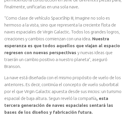
finalmente, unificarlas en una sola nave.
“Como clase de vehículo SpaceShip III, Imagine no solo es
hermoso a la vista, sino que representa la creciente flota de
naves espaciales de Virgin Galactic. Todos los grandes logros,
creaciones y cambios comienzan con una idea.
Nuestra
esperanza es que todos aquellos que viajan al espacio
regresen con nuevas perspectivas
y nuevas ideas que
traerán un cambio positivo a nuestro planeta”, aseguró
Branson.
La nave está diseñada con el mismo propósito de vuelo de los
anteriores. Es decir, continúa el concepto de vuelo suborbital
por el que Virgin Galactic apuesta desde sus inicios: un turismo
espacial de baja altura. Segun reveló la compañía
, esta
tercera generación de naves espaciales sentará las
bases de los diseños y fabricación futura.