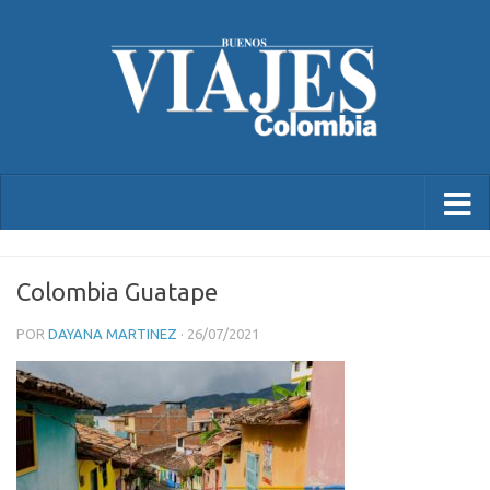
Colombia Guatape
POR
DAYANA MARTINEZ
·
26/07/2021