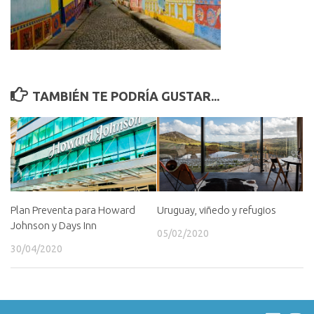
TAMBIÉN TE PODRÍA GUSTAR...
Plan Preventa para Howard
Uruguay, viñedo y refugios
Johnson y Days Inn
05/02/2020
30/04/2020