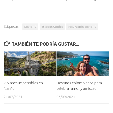
Etiquetas:
Covid-19
Estados Unidos
Vacunación covid-19
TAMBIÉN TE PODRÍA GUSTAR...
7 planes imperdibles en
Destinos colombianos para
Nariño
celebrar amor y amistad
21/07/2021
06/09/2021