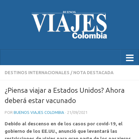
DESTINOS INTERNACIONALES
/
NOTA DESTACADA
¿Piensa viajar a Estados Unidos? Ahora
deberá estar vacunado
POR
BUENOS VIAJES COLOMBIA
·
21/09/2021
Debido al descenso en de los casos por covid-19, el
gobierno de los EE.UU., anunció que levantará las
restricciones de viajes para gran parte de los pasajeros