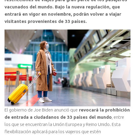
vacunados del mundo. Bajo la nueva regulación, que
entrará en vigor en noviembre, podrán volver a viajar
visitantes provenientes de 33 países.
El gobierno de Joe Biden anunció que
revocará la prohibición
de entrada a ciudadanos de 33 países del mundo
, entre
los que se encuentran la Unión Europea y Reino Unido. Esta
flexibilización aplicará para los viajeros que estén