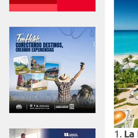
1.
La 