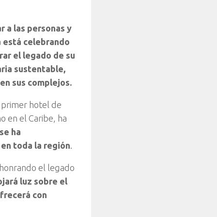
r a las personas y
ra está celebrando
rar el legado de su
ria sustentable,
 en sus complejos.
 primer hotel de
o en el Caribe, ha
se ha
 en toda la región
.
á honrando el legado
ojará luz sobre el
ofrecerá con