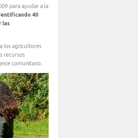
009 para ayudar a la
dentificando 40
 las
a los agricultores
os recursos
ance comunitario.