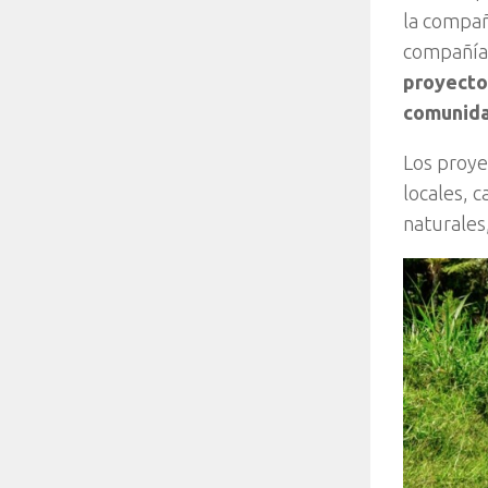
la compañ
compañía 
proyecto
comunid
Los proye
locales, c
naturales