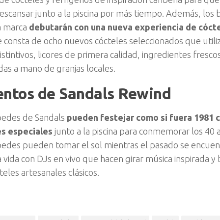
scansar junto a la piscina por más tiempo. Además, los 
a marca
debutarán con una nueva experiencia de cócte
 consta de ocho nuevos cócteles seleccionados que util
stintivos, licores de primera calidad, ingredientes fresco
das a mano de granjas locales.
entos de Sandals Rewind
pedes de Sandals
pueden festejar como si fuera 1981 
s especiales
junto a la piscina para conmemorar los 40 
edes pueden tomar el sol mientras el pasado se encuent
 vida con DJs en vivo que hacen girar música inspirada y
teles artesanales clásicos.