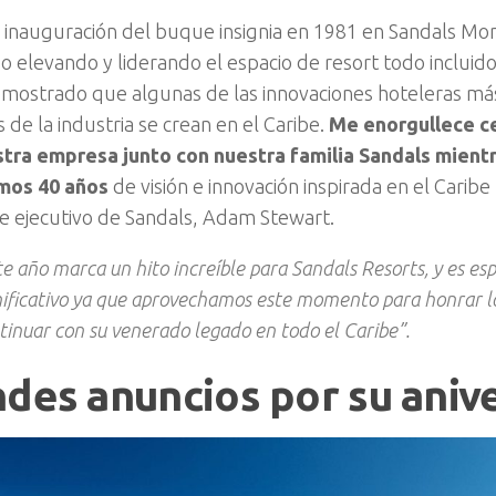
 inauguración del buque insignia en 1981 en Sandals M
o elevando y liderando el espacio de resort todo incluid
ostrado que algunas de las innovaciones hoteleras má
de la industria se crean en el Caribe.
Me enorgullece ce
stra empresa junto con nuestra familia Sandals mient
imos 40 años
de visión e innovación inspirada en el Caribe
e ejecutivo de Sandals, Adam Stewart.
te año marca un hito increíble para Sandals Resorts, y es e
nificativo ya que aprovechamos este momento para honrar l
tinuar con su venerado legado en todo el Caribe”.
des anuncios por su aniv