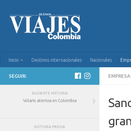
Inicio
Destinos internacionales
Nacionales
Empr
SEGUIR:
EMPRESA
SIGUIENTE HISTORIA
Sand
Volaris aterriza en Colombia
gran
HISTORIA PREVIA