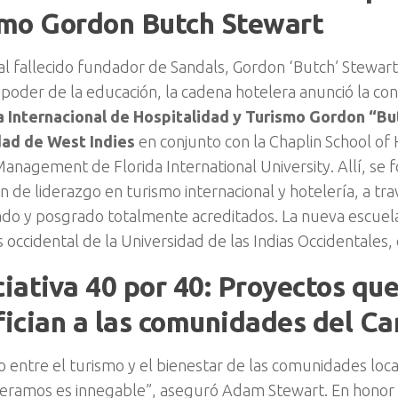
smo Gordon Butch Stewart
al fallecido fundador de Sandals, Gordon ‘Butch’ Stewart 
l poder de la educación, la cadena hotelera anunció la co
 Internacional de Hospitalidad y Turismo Gordon “Bu
dad de West Indies
en conjunto con la Chaplin School of 
anagement de Florida International University. Allí, se 
n de liderazgo en turismo internacional y hotelería, a t
do y posgrado totalmente acreditados. La nueva escuela
 occidental de la Universidad de las Indias Occidentales
iciativa 40 por 40: Proyectos qu
ician a las comunidades del Ca
lo entre el turismo y el bienestar de las comunidades loca
ramos es innegable”, aseguró Adam Stewart. En honor a