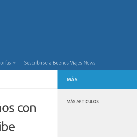
orías
Suscribirse a Buenos Viajes News
MÁS
MÁS ARTICULOS
ños con
ibe