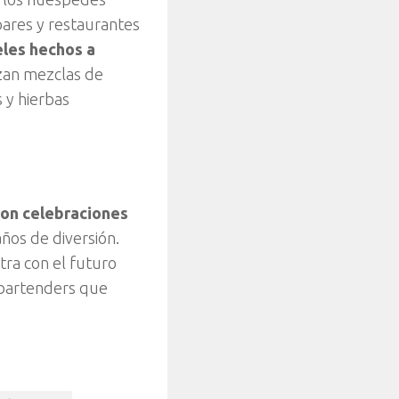
bares y restaurantes
les hechos a
izan mezclas de
s y hierbas
con celebraciones
años de diversión.
ra con el futuro
 bartenders que