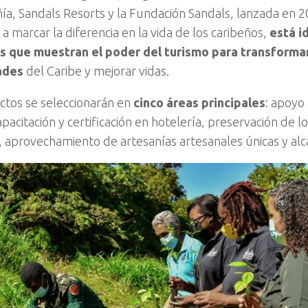
ía, Sandals Resorts y la Fundación Sandals, lanzada en 2
a marcar la diferencia en la vida de los caribeños,
está i
s que muestran el poder del turismo para transformar
ades
del Caribe y mejorar vidas.
ctos se seleccionarán en
cinco áreas principales
: apoyo 
apacitación y certificación en hotelería, preservación de l
, aprovechamiento de artesanías artesanales únicas y alc