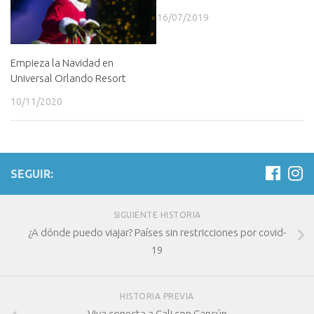
16/07/2019
Empieza la Navidad en
Universal Orlando Resort
10/11/2020
SEGUIR:
SIGUIENTE HISTORIA
¿A dónde puedo viajar? Países sin restricciones por covid-
19
HISTORIA PREVIA
Viva conecta a Cali con Cancún