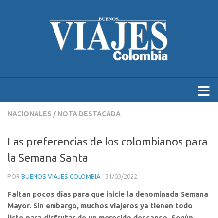
NACIONALES
/
NOTA DESTACADA
Las preferencias de los colombianos para
la Semana Santa
POR
BUENOS VIAJES COLOMBIA
·
31/03/2022
Faltan pocos días para que inicie la denominada Semana
Mayor. Sin embargo, muchos viajeros ya tienen todo
listo para disfrutar de un merecido descanso. Según