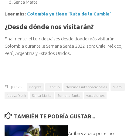
Santa Marta
Leer más:
Colombia ya tiene ‘Ruta de la Cumbia’
¿Desde dónde nos visitarán?
Finalmente, el top de países desde donde más visitarán
Colombia durante la Semana Santa 2022, son: Chile, México,
Perú, Argentina y Estados Unidos.
Etiquetas:
Bogota
Cancún
destinos internacionales
Miami
Nueva York
Santa Marta
Semana Santa
vacaciones
TAMBIÉN TE PODRÍA GUSTAR...
Arriba y abajo por el río