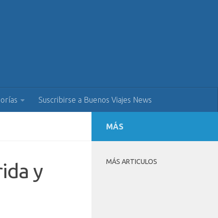
orías
Suscribirse a Buenos Viajes News
MÁS
MÁS ARTICULOS
rida y