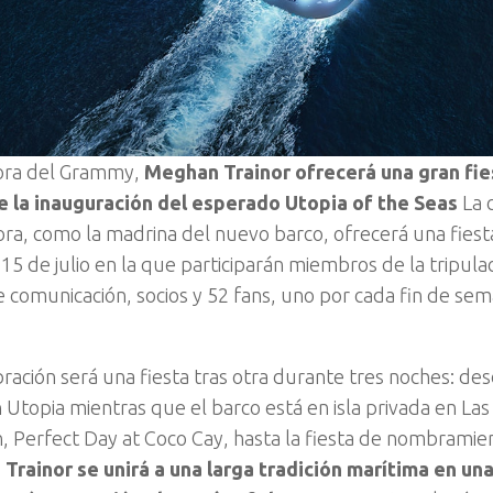
ora del Grammy,
Meghan Trainor ofrecerá una gran fie
 la inauguración del esperado Utopia of the Seas
La 
ra, como la madrina del nuevo barco, ofrecerá una fiesta
15 de julio en la que participarán miembros de la tripula
 comunicación, socios y 52 fans, uno por cada fin de sem
bración será una fiesta tras otra durante tres noches: de
n Utopia mientras que el barco está en isla privada en L
, Perfect Day at Coco Cay, hasta la fiesta de nombramie
.
Trainor se unirá a una larga tradición marítima en un