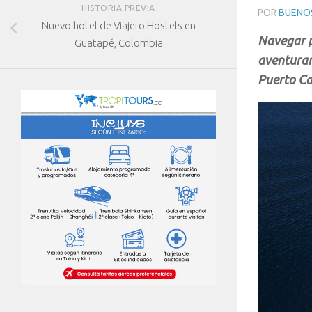
HISTORIA PREVIA
POR
BUENOS
Nuevo hotel de Viajero Hostels en
Navegar p
Guatapé, Colombia
aventurar
Puerto Ca