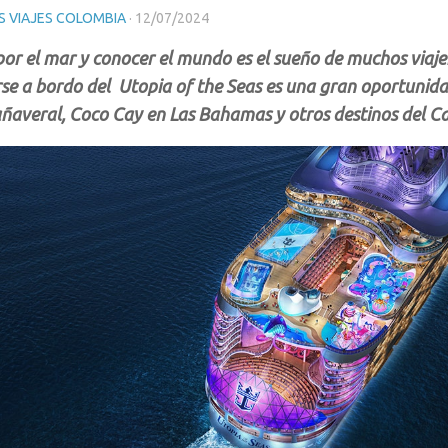
 VIAJES COLOMBIA
·
12/07/2024
or el mar y conocer el mundo es el sueño de muchos viajero
se a bordo del Utopia of the Seas es una gran oportunid
ñaveral, Coco Cay en Las Bahamas y otros destinos del Ca