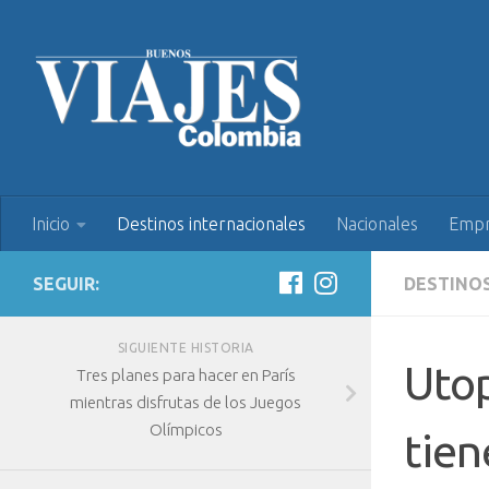
Inicio
Destinos internacionales
Nacionales
Empr
SEGUIR:
DESTINO
SIGUIENTE HISTORIA
Utop
Tres planes para hacer en París
mientras disfrutas de los Juegos
Olímpicos
tien