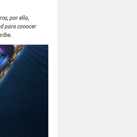
s, por ello,
ad para conocer
ribe.