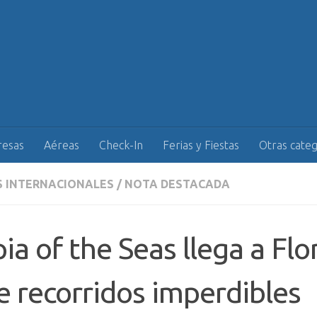
esas
Aéreas
Check-In
Ferias y Fiestas
Otras categ
S INTERNACIONALES
/
NOTA DESTACADA
ia of the Seas llega a Flo
e recorridos imperdibles