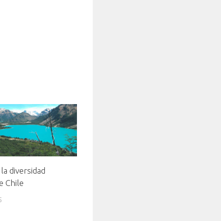
 la diversidad
e Chile
5