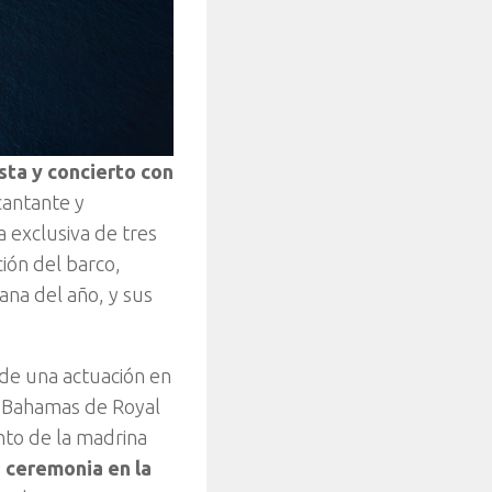
sta y concierto con
cantante y
 exclusiva de tres
ción del barco,
ana del año, y sus
sde una actuación en
as Bahamas de Royal
nto de la madrina
a ceremonia en la