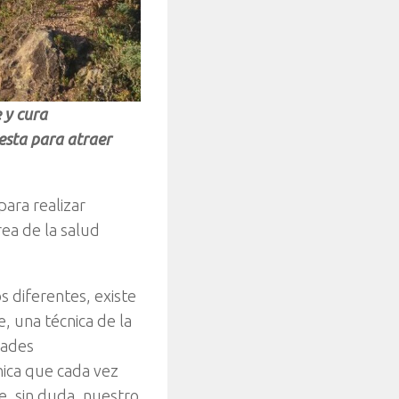
 y cura
esta para atraer
ara realizar
ea de la salud
 diferentes, existe
, una técnica de la
dades
cnica que cada vez
e, sin duda, nuestro