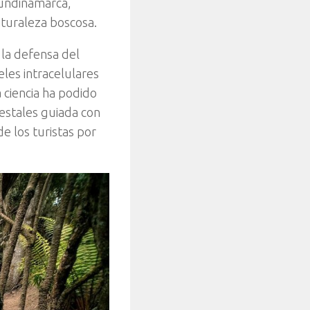
Cundinamarca,
naturaleza boscosa.
la defensa del
les intracelulares
 ciencia ha podido
estales guiada con
e los turistas por