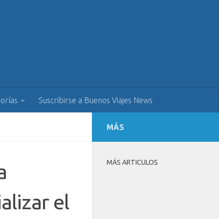
orías
Suscribirse a Buenos Viajes News
MÁS
MÁS ARTICULOS
a
lizar el