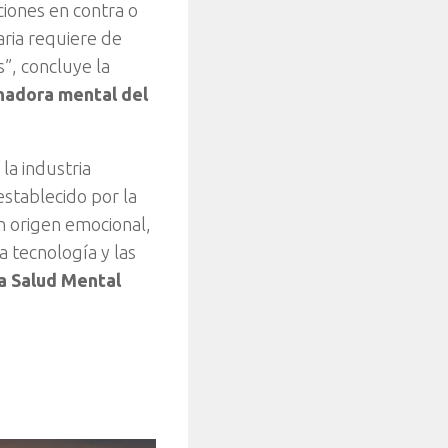
ciones en contra o
aria requiere de
”, concluye la
nadora mental del
la industria
establecido por la
n origen emocional,
a tecnología y las
la Salud Mental