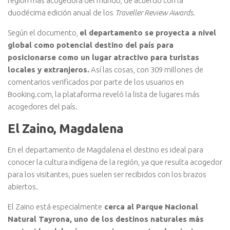
región más acogedora del mundo, de acuerdo con la
duodécima edición anual de los
Traveller Review Awards
.
Según el documento,
el departamento se proyecta a nivel
global como potencial destino del país para
posicionarse como un lugar atractivo para turistas
locales y extranjeros.
Así las cosas, con 309 millones de
comentarios verificados por parte de los usuarios en
Booking.com, la plataforma reveló la lista de lugares más
acogedores del país.
El Zaino, Magdalena
En el departamento de Magdalena el destino es ideal para
conocer la cultura indígena de la región, ya que resulta acogedor
para los visitantes, pues suelen ser recibidos con los brazos
abiertos.
El Zaino está especialmente
cerca al Parque Nacional
Natural Tayrona, uno de los destinos naturales más