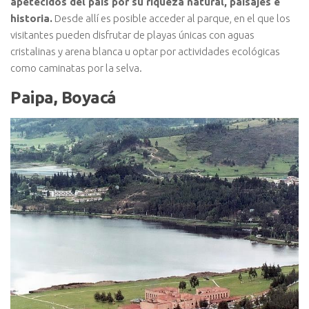
apetecidos del país por su riqueza natural, paisajes e
historia.
Desde allí es posible acceder al parque, en el que los
visitantes pueden disfrutar de playas únicas con aguas
cristalinas y arena blanca u optar por actividades ecológicas
como caminatas por la selva.
Paipa, Boyacá