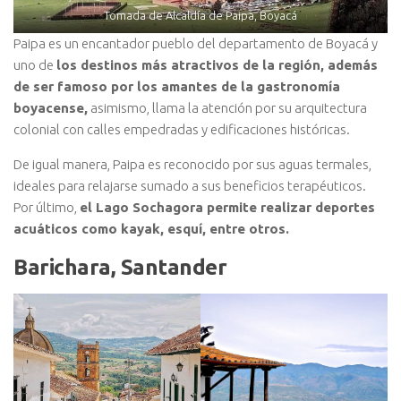
Tomada de Alcaldía de Paipa, Boyacá
Paipa es un encantador pueblo del departamento de Boyacá y
uno de
los destinos más atractivos de la región, además
de ser famoso por los amantes de la gastronomía
boyacense,
asimismo, llama la atención por su arquitectura
colonial con calles empedradas y edificaciones históricas.
De igual manera, Paipa es reconocido por sus aguas termales,
ideales para relajarse sumado a sus beneficios terapéuticos.
Por último,
el Lago Sochagora permite realizar deportes
acuáticos como kayak, esquí, entre otros.
Barichara, Santander