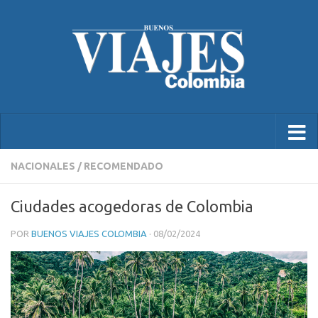
NACIONALES
/
RECOMENDADO
Ciudades acogedoras de Colombia
POR
BUENOS VIAJES COLOMBIA
·
08/02/2024