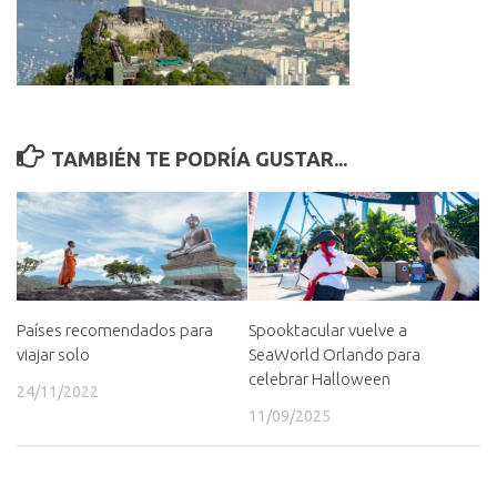
TAMBIÉN TE PODRÍA GUSTAR...
Países recomendados para
Spooktacular vuelve a
viajar solo
SeaWorld Orlando para
celebrar Halloween
24/11/2022
11/09/2025