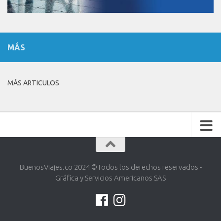
MÁS
MÁS ARTICULOS
BuenosViajes.co 2024 ©️Todos los derechos reservados -
Gráfica y Servicios Americanos SAS