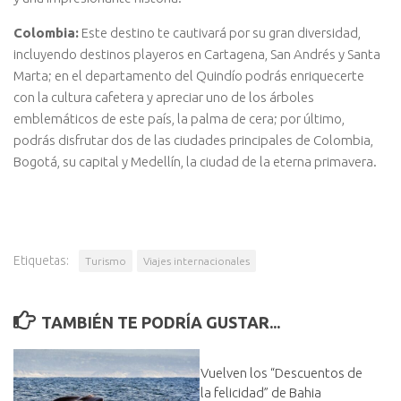
Colombia:
Este destino te cautivará por su gran diversidad,
incluyendo destinos playeros en Cartagena, San Andrés y Santa
Marta; en el departamento del Quindío podrás enriquecerte
con la cultura cafetera y apreciar uno de los árboles
emblemáticos de este país, la palma de cera; por último,
podrás disfrutar dos de las ciudades principales de Colombia,
Bogotá, su capital y Medellín, la ciudad de la eterna primavera.
Etiquetas:
Turismo
Viajes internacionales
TAMBIÉN TE PODRÍA GUSTAR...
Vuelven los “Descuentos de
la felicidad” de Bahia