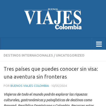
DESTINOS INTERNACIONALES
/
UNCATEGORIZED
Tres países que puedes conocer sin visa:
una aventura sin fronteras
POR
BUENOS VIAJES COLOMBIA
·
10/05/2024
Viajeros de todo el mundo podrán explorar las riquezas
culturales, gastronómicas y paisajísticas de destinos como
Panamá, República Dominicana y Colombia. Recorrer estos