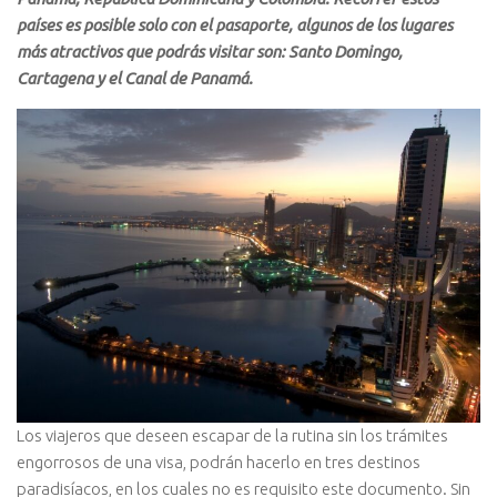
países es posible solo con el pasaporte, algunos de los lugares
más atractivos que podrás visitar son: Santo Domingo,
Cartagena y el Canal de Panamá.
Los viajeros que deseen escapar de la rutina sin los trámites
engorrosos de una visa, podrán hacerlo en tres destinos
paradisíacos, en los cuales no es requisito este documento. Sin