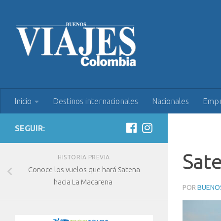
Inicio
Destinos internacionales
Nacionales
Empr
SEGUIR:
Sat
HISTORIA PREVIA
Conoce los vuelos que hará Satena
hacia La Macarena
POR
BUENOS