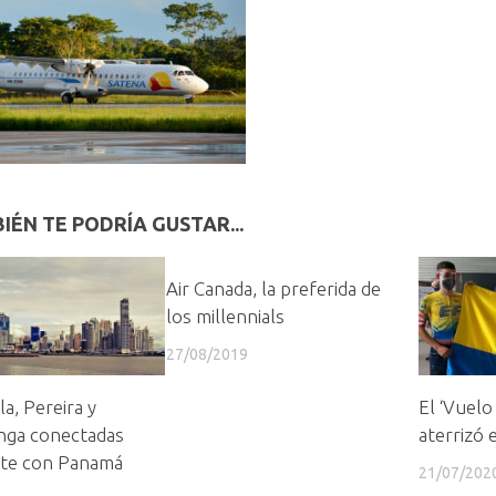
IÉN TE PODRÍA GUSTAR...
Air Canada, la preferida de
los millennials
27/08/2019
la, Pereira y
El ‘Vuelo
ga conectadas
aterrizó
te con Panamá
21/07/202