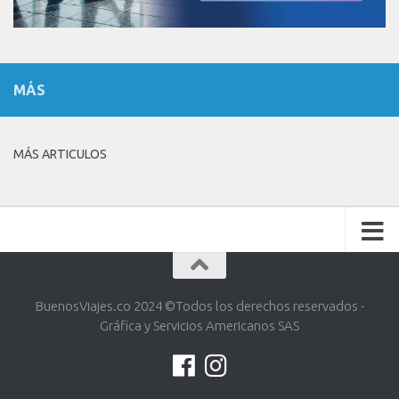
MÁS
MÁS ARTICULOS
BuenosViajes.co 2024 ©️Todos los derechos reservados -
Gráfica y Servicios Americanos SAS