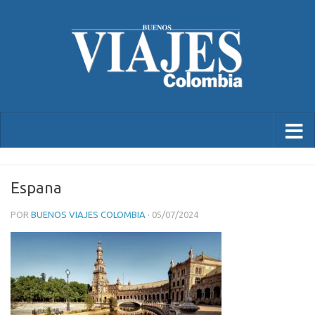
Espana
POR
BUENOS VIAJES COLOMBIA
·
05/07/2024