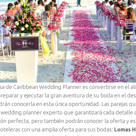
a de Caribbean Wedding Planner es convertirse en el ali
preparar y ejecutar la gran aventura de su boda en el des
drán conocerla en esta única oportunidad. Las parejas qu
 wedding planner experto que garantizará cada detalle 
ión perfecta, pero también podrán conocer la oferta y es
oteleras con una amplia oferta para sus bodas:
Lomas Ho