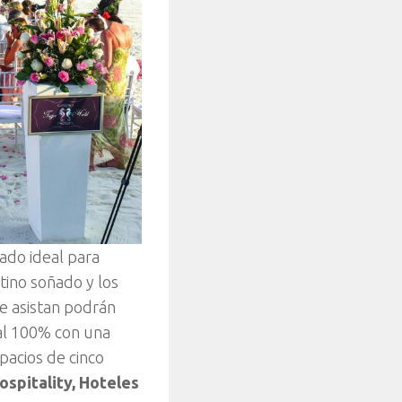
ado ideal para
tino soñado y los
e asistan podrán
al 100% con una
pacios de cinco
spitality, Hoteles