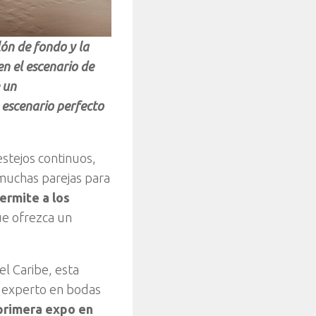
ón de fondo y la
n el escenario de
 un
 escenario perfecto
estejos continuos,
muchas parejas para
ermite a los
ue ofrezca un
el Caribe, esta
r experto en bodas
primera expo en