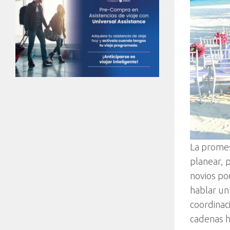
La promes
planear, 
novios po
hablar un
coordinac
cadenas h