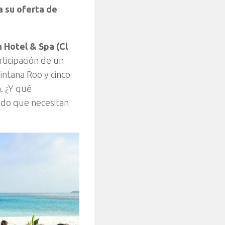
a su oferta de
 Hotel & Spa (Cl
rticipación de un
intana Roo y cinco
. ¿Y qué
aldo que necesitan