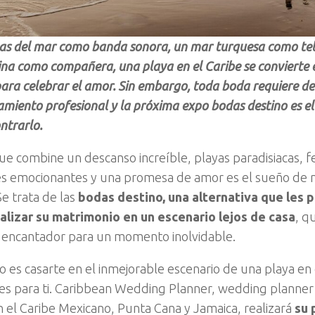
las del mar como banda sonora, un mar turquesa como tel
ina como compañera, una playa en el Caribe se convierte e
ara celebrar el amor. Sin embargo, toda boda requiere de
iento profesional y la próxima expo bodas destino es el
ntrarlo.
que combine un descanso increíble, playas paradisiacas, f
es emocionantes y una promesa de amor es el sueño de 
Se trata de las
bodas destino, una alternativa que les p
alizar su matrimonio en un escenario lejos de casa
, q
encantador para un momento inolvidable.
o es casarte en el inmejorable escenario de una playa en 
n es para ti. Caribbean Wedding Planner, wedding planne
n el Caribe Mexicano, Punta Cana y Jamaica, realizará
su 