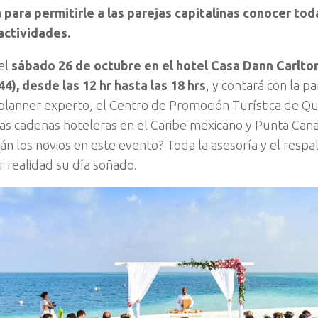
para permitirle a las parejas capitalinas conocer tod
actividades.
 el
sábado 26 de octubre en el hotel Casa Dann Carlton
4), desde las 12 hr hasta las 18 hrs
, y contará con la pa
lanner experto, el Centro de Promoción Turística de Qu
as cadenas hoteleras en el Caribe mexicano y Punta Cana
án los novios en este evento? Toda la asesoría y el resp
r realidad su día soñado.