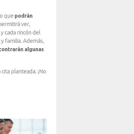
ino que
podrán
permitirá ver,
 y cada rincón del
 y familia. Además,
ncontrarán algunas
la cita planteada. ¡No