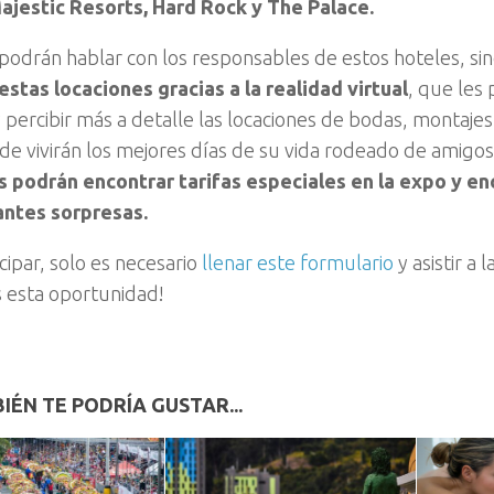
ajestic Resorts, Hard Rock y The Palace.
 podrán hablar con los responsables de estos hoteles, s
estas locaciones gracias a la realidad virtual
, que les 
 percibir más a detalle las locaciones de bodas, montajes
de vivirán los mejores días de su vida rodeado de amigos
s podrán encontrar tarifas especiales en la expo y e
ntes sorpresas.
cipar, solo es necesario
llenar este formulario
y asistir a 
s esta oportunidad!
IÉN TE PODRÍA GUSTAR...