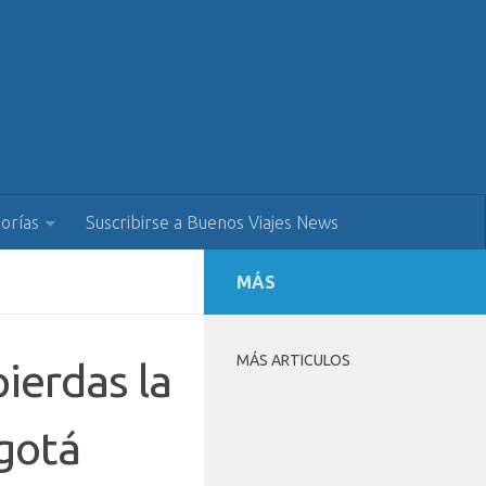
orías
Suscribirse a Buenos Viajes News
MÁS
MÁS ARTICULOS
pierdas la
gotá