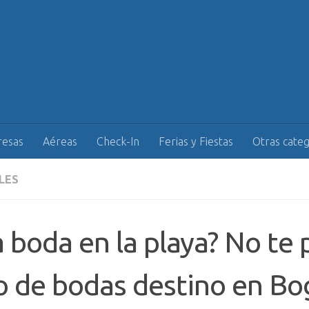
esas
Aéreas
Check-In
Ferias y Fiestas
Otras categ
LES
 boda en la playa? No te 
 de bodas destino en Bo