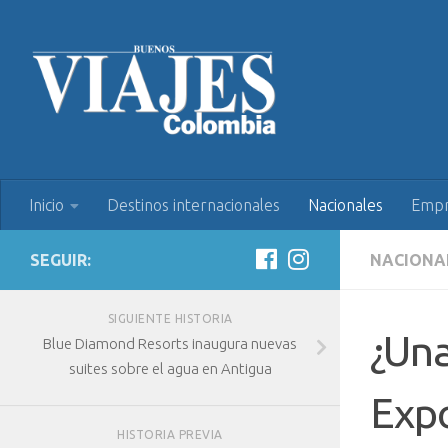
Inicio
Destinos internacionales
Nacionales
Empr
SEGUIR:
NACIONA
SIGUIENTE HISTORIA
¿Una
Blue Diamond Resorts inaugura nuevas
suites sobre el agua en Antigua
Expo
HISTORIA PREVIA