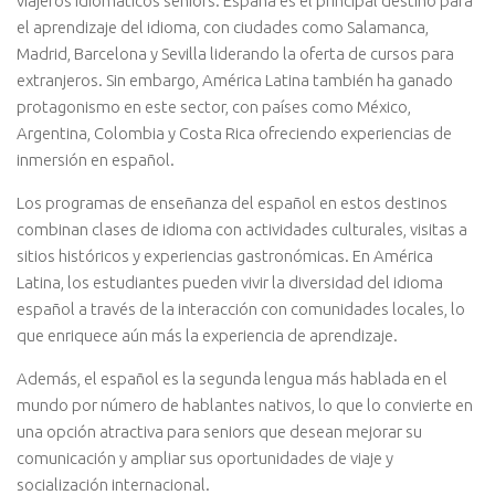
viajeros idiomáticos seniors. España es el principal destino para
el aprendizaje del idioma, con ciudades como Salamanca,
Madrid, Barcelona y Sevilla liderando la oferta de cursos para
extranjeros. Sin embargo, América Latina también ha ganado
protagonismo en este sector, con países como México,
Argentina, Colombia y Costa Rica ofreciendo experiencias de
inmersión en español.
Los programas de enseñanza del español en estos destinos
combinan clases de idioma con actividades culturales, visitas a
sitios históricos y experiencias gastronómicas. En América
Latina, los estudiantes pueden vivir la diversidad del idioma
español a través de la interacción con comunidades locales, lo
que enriquece aún más la experiencia de aprendizaje.
Además, el español es la segunda lengua más hablada en el
mundo por número de hablantes nativos, lo que lo convierte en
una opción atractiva para seniors que desean mejorar su
comunicación y ampliar sus oportunidades de viaje y
socialización internacional.