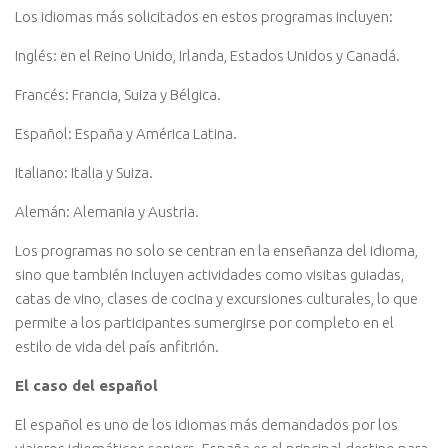
Los idiomas más solicitados en estos programas incluyen:
Inglés: en el Reino Unido, Irlanda, Estados Unidos y Canadá.
Francés: Francia, Suiza y Bélgica.
Español: España y América Latina.
Italiano: Italia y Suiza.
Alemán: Alemania y Austria.
Los programas no solo se centran en la enseñanza del idioma,
sino que también incluyen actividades como visitas guiadas,
catas de vino, clases de cocina y excursiones culturales, lo que
permite a los participantes sumergirse por completo en el
estilo de vida del país anfitrión.
El caso del español
El español es uno de los idiomas más demandados por los