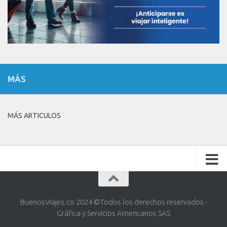
MÁS
MÁS ARTICULOS
BuenosViajes.co 2024 ©️Todos los derechos reservados -
Gráfica y Servicios Americanos SAS