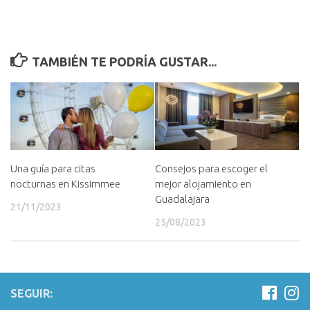
TAMBIÉN TE PODRÍA GUSTAR...
Una guía para citas
Consejos para escoger el
nocturnas en Kissimmee
mejor alojamiento en
Guadalajara
21/11/2023
25/08/2023
SEGUIR: