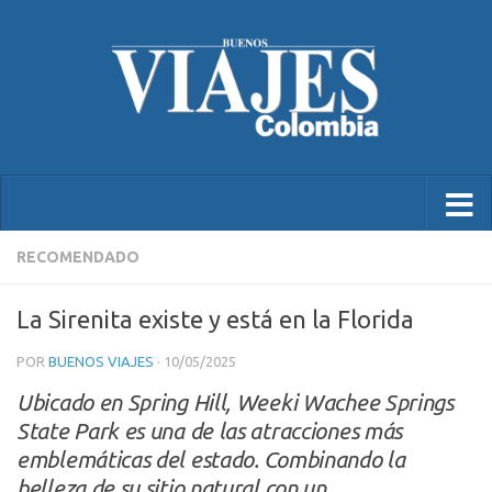
RECOMENDADO
La Sirenita existe y está en la Florida
POR
BUENOS VIAJES
·
10/05/2025
Ubicado en Spring Hill, Weeki Wachee Springs
State Park es una de las atracciones más
emblemáticas del estado. Combinando la
belleza de su sitio natural con un