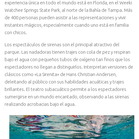
experiencia única en todo el mundo está en Florida, en el Weeki
Watchee Springs State Park, al norte de la Bahía de Tampa. Más
de 400 personas pueden asistir a las representaciones y vivir
instantes mágicos, especialmente cuando uno está en familia
con chicos.
Los espectáculos de sirenas son el principal atractivo del
parque. Las nadadoras tienen trajes con cola de pez y respiran
bajo el agua con pequeños tubos de oxígeno tan finos que los
espectadores no llegan a distinguirlos. Interpretan versiones de
clásicos como «La Sirenita» de Hans Christian Andersen,
deleitando al público con sus habilidades acuáticas y trajes
brillantes. El teatro subacuático permite a los espectadores
sumergirse en un mundo encantado, observando a las sirenas
realizando acrobacias bajo el agua.