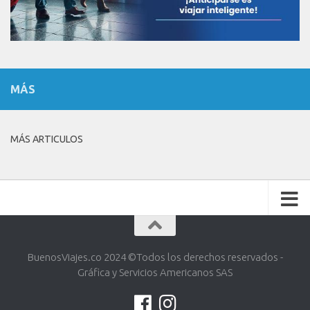
MÁS
MÁS ARTICULOS
BuenosViajes.co 2024 ©️Todos los derechos reservados -
Gráfica y Servicios Americanos SAS