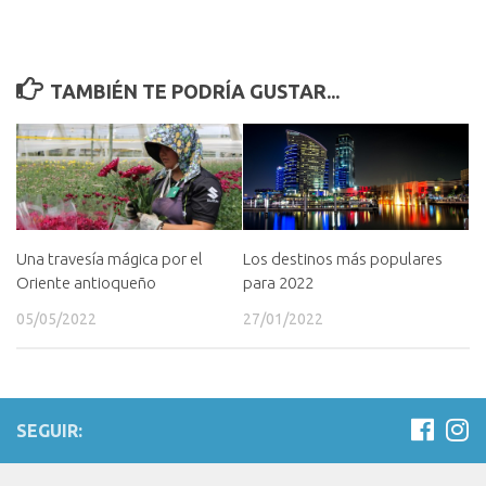
TAMBIÉN TE PODRÍA GUSTAR...
Una travesía mágica por el
Los destinos más populares
Oriente antioqueño
para 2022
05/05/2022
27/01/2022
SEGUIR: