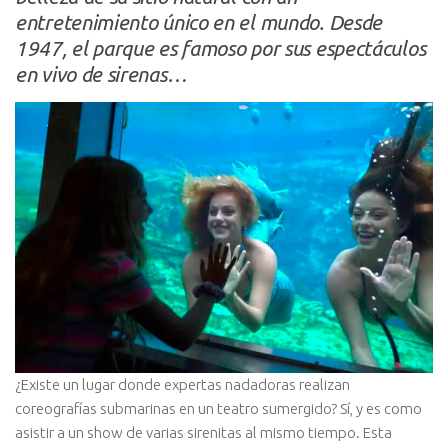
entretenimiento único en el mundo. Desde
1947, el parque es famoso por sus espectáculos
en vivo de sirenas…
¿Existe un lugar donde expertas nadadoras realizan
coreografías submarinas en un teatro sumergido? Sí, y es como
asistir a un show de varias sirenitas al mismo tiempo. Esta