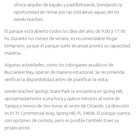
ofrece alquiler de kayaks y paddleboards, brindando la
oportunidad de remar por las cristalinas aguas del río
Weeki Wachee.
El parque está abierto todos los días del año, de 9:00 a 17:30
hs. Durante los meses de verano, es recomendable llegar
temprano, ya que el parque suele alcanzar pronto su capacidad
máxima.
Algunas actividades, como los toboganes acuáticos de
Buccaneer Bay, operan de manera estacional. Se recomienda
verificar la disponibilidad antes de planificar la visita.
Weeki Wachee Springs State Park se encuentra en Spring Hill,
aproximadamente a una hora y quince minutos al norte de
Tampa y menos de dos horas al oeste de Orlando. La dirección
es 6131 Commercial Way, Spring Hill, FL 34606. El parque cuenta
con opciones de comida, pero es posible también traer su
propio picnic.